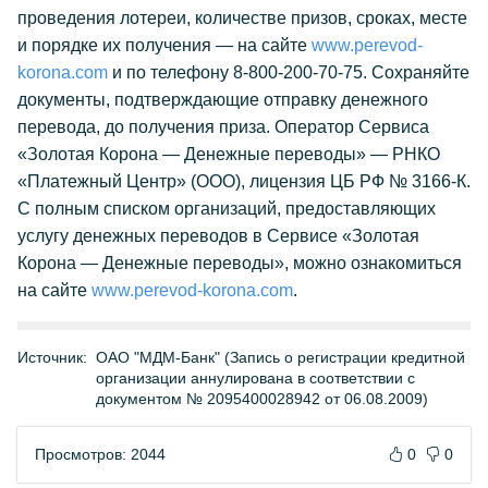
проведения лотереи, количестве призов, сроках, месте
и порядке их получения — на сайте
www.perevod-
korona.com
и по телефону
8-800-200-70-75.
Сохраняйте
документы, подтверждающие отправку денежного
перевода, до получения приза. Оператор Сервиса
«Золотая Корона — Денежные переводы» — РНКО
«Платежный Центр» (ООО), лицензия ЦБ РФ №
3166-К.
С полным списком организаций, предоставляющих
услугу денежных переводов в Сервисе «Золотая
Корона — Денежные переводы», можно ознакомиться
на сайте
www.perevod-korona.com
.
Источник:
ОАО "МДМ-Банк" (Запись о регистрации кредитной
организации аннулирована в соответствии с
документом № 2095400028942 от 06.08.2009)
Просмотров: 2044
0
0