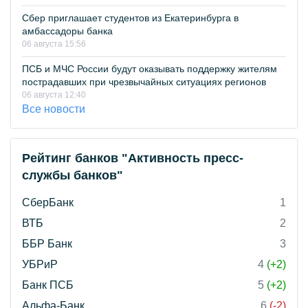
Сбер приглашает студентов из Екатеринбурга в
амбассадоры банка
06 августа 15:56
ПСБ и МЧС России будут оказывать поддержку жителям
пострадавших при чрезвычайных ситуациях регионов
06 августа 12:40
Все новости
Рейтинг банков "Активность пресс-
службы банков"
СберБанк
1
ВТБ
2
ББР Банк
3
УБРиР
4
(+2)
Банк ПСБ
5
(+2)
Альфа-Банк
6
(-2)