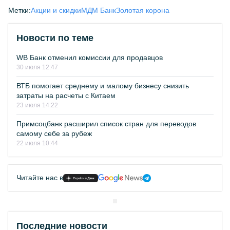
Метки:
Акции и скидки
МДМ Банк
Золотая корона
Новости по теме
WB Банк отменил комиссии для продавцов
30 июля 12:47
ВТБ помогает среднему и малому бизнесу снизить
затраты на расчеты с Китаем
23 июля 14:22
Примсоцбанк расширил список стран для переводов
самому себе за рубеж
22 июля 10:44
Читайте нас в
Последние новости