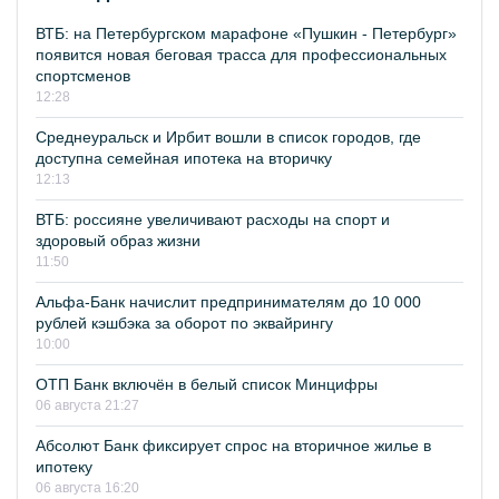
ВТБ: на Петербургском марафоне «Пушкин - Петербург»
появится новая беговая трасса для профессиональных
спортсменов
12:28
Среднеуральск и Ирбит вошли в список городов, где
доступна семейная ипотека на вторичку
12:13
ВТБ: россияне увеличивают расходы на спорт и
здоровый образ жизни
11:50
Альфа-Банк начислит предпринимателям до 10 000
рублей кэшбэка за оборот по эквайрингу
10:00
ОТП Банк включён в белый список Минцифры
06 августа 21:27
Абсолют Банк фиксирует спрос на вторичное жилье в
ипотеку
06 августа 16:20