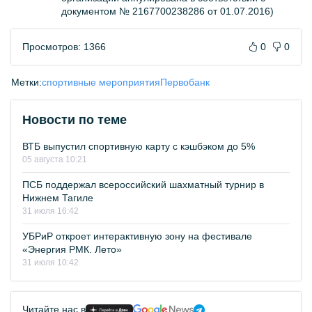
документом № 2167700238286 от 01.07.2016)
Просмотров: 1366
0
0
Метки:
спортивные мероприятия
Первобанк
Новости по теме
ВТБ выпустил спортивную карту с кэшбэком до 5%
05 августа 10:21
ПСБ поддержал всероссийский шахматный турнир в
Нижнем Тагиле
31 июля 16:42
УБРиР откроет интерактивную зону на фестивале
«Энергия РМК. Лето»
31 июля 10:42
Читайте нас в