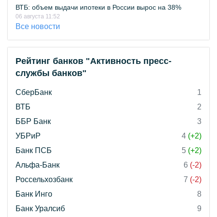
ВТБ: объем выдачи ипотеки в России вырос на 38%
06 августа 11:52
Все новости
Рейтинг банков "Активность пресс-
службы банков"
СберБанк
1
ВТБ
2
ББР Банк
3
УБРиР
4
(+2)
Банк ПСБ
5
(+2)
Альфа-Банк
6
(-2)
Россельхозбанк
7
(-2)
Банк Инго
8
Банк Уралсиб
9