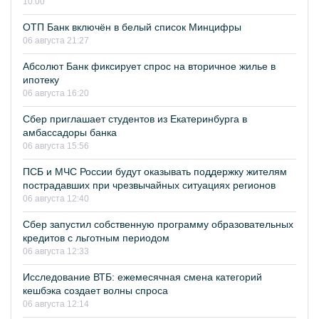
10:00
ОТП Банк включён в белый список Минцифры
06 августа 21:27
Абсолют Банк фиксирует спрос на вторичное жилье в
ипотеку
06 августа 16:20
Сбер приглашает студентов из Екатеринбурга в
амбассадоры банка
06 августа 15:56
ПСБ и МЧС России будут оказывать поддержку жителям
пострадавших при чрезвычайных ситуациях регионов
06 августа 12:40
Сбер запустил собственную программу образовательных
кредитов с льготным периодом
06 августа 12:33
Исследование ВТБ: ежемесячная смена категорий
кешбэка создает волны спроса
06 августа 12:14