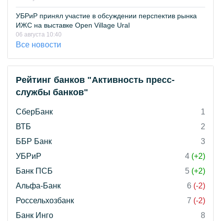
УБРиР принял участие в обсуждении перспектив рынка
ИЖС на выставке Open Village Ural
06 августа 10:40
Все новости
Рейтинг банков "Активность пресс-
службы банков"
СберБанк
1
ВТБ
2
ББР Банк
3
УБРиР
4
(+2)
Банк ПСБ
5
(+2)
Альфа-Банк
6
(-2)
Россельхозбанк
7
(-2)
Банк Инго
8