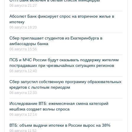
ОТП Банк включён в белый список Минцифры
06 августа 21:27
Абсолют Банк фиксирует спрос на вторичное жилье в
ипотеку
06 августа 16:20
Сбер приглашает студентов из Екатеринбурга в
амбассадоры банка
06 августа 15:56
ПСБ и МЧС России будут оказывать поддержку жителям
пострадавших при чрезвычайных ситуациях регионов
06 августа 12:40
Сбер запустил собственную программу образовательных
кредитов с льготным периодом
06 августа 12:33
Исследование ВТБ: ежемесячная смена категорий
кешбэка создает волны спроса
06 августа 12:14
ВТБ: объем выдачи ипотеки в России вырос на 38%
06 августа 11:52