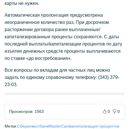
карты не нужен.
Автоматическая пролонгация предусмотрена
неограниченное количество раз. При досрочном
расторжении договора ранее выплаченные/
капитализированные проценты сохраняются. С даты
последней выплаты/капитализации процентов по дату
изъятия денежных средств проценты выплачиваются
по ставке «до востребования».
Все вопросы по вкладам для частных лиц можно
задать по единому справочному телефону: (343) 379-
23-03.
Просмотров: 1563
0
0
Метки:
Сберинвестбанк
MasterCard
капитализация процентов