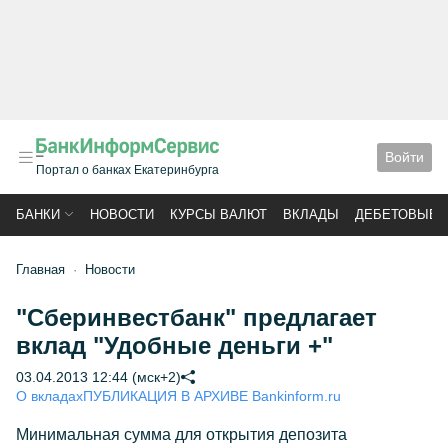
Войти
Портал о банках Екатеринбурга
БАНКИ
НОВОСТИ
КУРСЫ ВАЛЮТ
ВКЛАДЫ
ДЕБЕТОВЫЕ 
Главная
Новости
"Сберинвестбанк" предлагает
вклад "Удобные деньги +"
03.04.2013 12:44 (мск+2)
О вкладах
ПУБЛИКАЦИЯ В АРХИВЕ Bankinform.ru
Минимальная сумма для открытия депозита