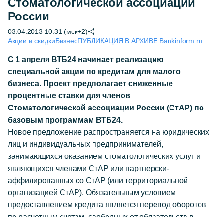
Стоматологической ассоциации
России
03.04.2013 10:31 (мск+2)
Акции и скидки
Бизнес
ПУБЛИКАЦИЯ В АРХИВЕ Bankinform.ru
С 1 апреля ВТБ24 начинает реализацию
специальной акции по кредитам для малого
бизнеса. Проект предполагает сниженные
процентные ставки для членов
Стоматологической ассоциации России (СтАР) по
базовым программам ВТБ24.
Новое предложение распространяется на юридических
лиц и индивидуальных предпринимателей,
занимающихся оказанием стоматологических услуг и
являющихся членами СтАР или партнерски-
аффилированных со СтАР (или территориальной
организацией СтАР). Обязательным условием
предоставлением кредита является перевод оборотов
по расчетным счетам, свободных от обязательств в