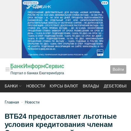
РЕКЛАМА
Войти
Портал о банках Екатеринбурга
БАНКИ
НОВОСТИ
КУРСЫ ВАЛЮТ
ВКЛАДЫ
ДЕБЕТОВЫЕ 
Главная
Новости
ВТБ24 предоставляет льготные
условия кредитования членам