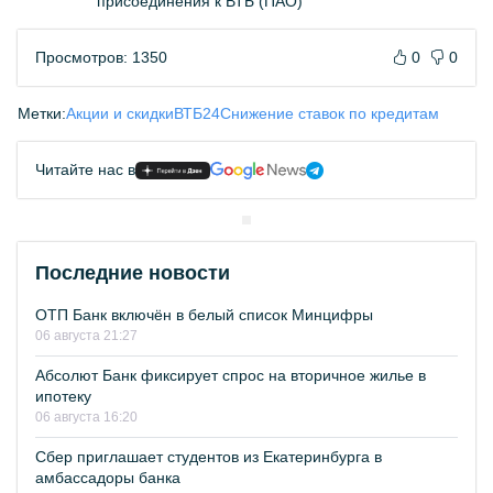
присоединения к ВТБ (ПАО)
Просмотров: 1350
0
0
Метки:
Акции и скидки
ВТБ24
Снижение ставок по кредитам
Читайте нас в
Последние новости
ОТП Банк включён в белый список Минцифры
06 августа 21:27
Абсолют Банк фиксирует спрос на вторичное жилье в
ипотеку
06 августа 16:20
Сбер приглашает студентов из Екатеринбурга в
амбассадоры банка