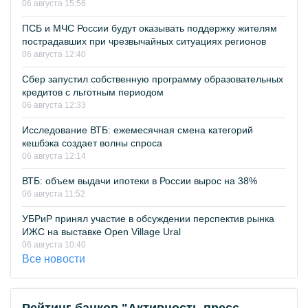
06 августа 15:56
ПСБ и МЧС России будут оказывать поддержку жителям
пострадавших при чрезвычайных ситуациях регионов
06 августа 12:40
Сбер запустил собственную программу образовательных
кредитов с льготным периодом
06 августа 12:33
Исследование ВТБ: ежемесячная смена категорий
кешбэка создает волны спроса
06 августа 12:14
ВТБ: объем выдачи ипотеки в России вырос на 38%
06 августа 11:52
УБРиР принял участие в обсуждении перспектив рынка
ИЖС на выставке Open Village Ural
06 августа 10:40
Все новости