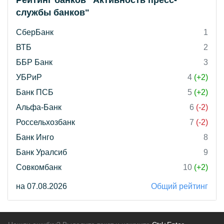
Рейтинг банков "Активность пресс-
службы банков"
СберБанк
1
ВТБ
2
ББР Банк
3
УБРиР
4
(+2)
Банк ПСБ
5
(+2)
Альфа-Банк
6
(-2)
Россельхозбанк
7
(-2)
Банк Инго
8
Банк Уралсиб
9
Совкомбанк
10
(+2)
на 07.08.2026
Общий рейтинг