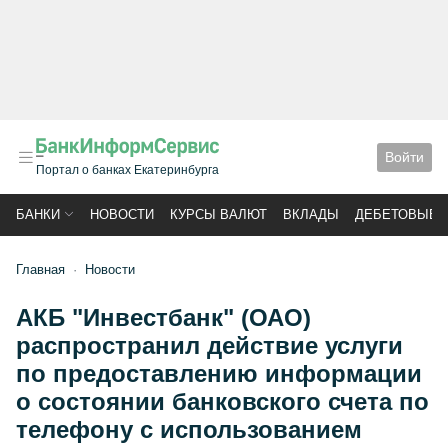
Войти
Портал о банках Екатеринбурга
БАНКИ
НОВОСТИ
КУРСЫ ВАЛЮТ
ВКЛАДЫ
ДЕБЕТОВЫЕ 
Главная
Новости
АКБ "Инвестбанк" (ОАО)
распространил действие услуги
по предоставлению информации
о состоянии банковского счета по
телефону с использованием