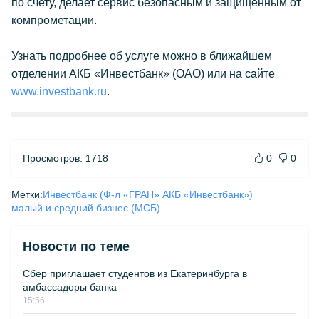
по счету, делает сервис безопасным и защищенным от
компрометации.
Узнать подробнее об услуге можно в ближайшем
отделении АКБ «Инвестбанк» (ОАО) или на сайте
www.investbank.ru
.
Просмотров: 1718
0
0
Метки:
Инвестбанк (Ф-л «ГРАН» АКБ «Инвестбанк»)
малый и средний бизнес (МСБ)
Новости по теме
Сбер приглашает студентов из Екатеринбурга в
амбассадоры банка
15:56