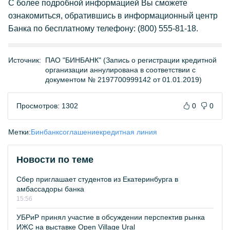
С более подробной информацией Вы сможете
ознакомиться, обратившись в информационный центр
Банка по бесплатному телефону: (800) 555-81-18.
Источник:
ПАО "БИНБАНК" (Запись о регистрации кредитной
организации аннулирована в соответствии с
документом № 2197700999142 от 01.01.2019)
Просмотров: 1302
0
0
Метки:
Бинбанк
соглашение
кредитная линия
Новости по теме
Сбер приглашает студентов из Екатеринбурга в
амбассадоры банка
15:56
УБРиР принял участие в обсуждении перспектив рынка
ИЖС на выставке Open Village Ural