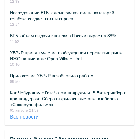
12:33
Исследование ВТБ: ежемесячная смена категорий
кешбэка создает волны спроса
12:14
ВТБ: объем выдачи ипотеки в России вырос на 38%
11:52
УБРиР принял участие в обсуждении перспектив рынка
ИЖС на выставке Open Village Ural
10:40
Приложение УБРиР возобновило работу
09:50
Как Чебурашку с ГигаЧатом подружили. В Екатеринбурге
при поддержке Сбера открылась выставка к юбилею
«Союзмультфильма»
05 августа 21:39
Все новости