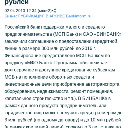
рублей
02.04.2013 12:34 (мск+2)
Бизнес
ПУБЛИКАЦИЯ В АРХИВЕ Bankinform.ru
Российский банк поддержки малого и среднего
предпринимательства (МСП Банк) и ОАО «БИНБАНК»
заключили соглашение о предоставлении кредитной
линии в размере 300 млн рублей до 2016 г.
Финансирование предоставлено МСП Банком по
продукту «МФО-Банк». Программа обеспечивает
долгосрочное и доступное кредитование субъектам
МСБ на пополнение оборотных средств и
инвестиционные цели (приобретение автотранспорта,
оборудования, недвижимости, ремонт помещения,
капитальное строительство и т.п.). В БИНБАНКе в
рамках данного продукта предприниматель или
юридическое лицо может получить кредит размером до
3 млн рублей (по одному договору) и до 10 млн рублей
(в рамках кредитной линии), сроком до 3 лет, ставка по