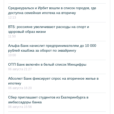
Среднеуральск и Ирбит вошли в список городов, где
доступна семейная ипотека на вторичку
12:13
ВТБ: россияне увеличивают расходы на спорт и
здоровый образ жизни
11:50
Альфа-Банк начислит предпринимателям до 10 000
рублей кэшбэка за оборот по эквайрингу
10:00
ОТП Банк включён в белый список Минцифры
06 августа 21:27
Абсолют Банк фиксирует спрос на вторичное жилье в
ипотеку
06 августа 16:20
Сбер приглашает студентов из Екатеринбурга в
амбассадоры банка
06 августа 15:56