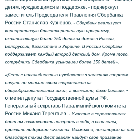
детям, нуждающимся в поддержке, - подчеркнул
заместитель Председателя Правления Сбербанка
России Станислав Кузнецов.
- Сбербанк реализует
корпоративную благотворительную программу,
охватывающую более 250 детских домов в России,
Белоруссии, Казахстане и Украине. В России Сбербанк
поддерживает каждый второй детский дом. Кроме того,
.
сотрудники Сбербанка усыновили более 150 детей»
«Дети с инвалидностью нуждаются в занятиях спортом
ничуть не меньше своих сверстников из
-
общеобразовательных школ, а возможно, даже больше,
отметил депутат Государственной думы РФ,
Генеральный секретарь Паралимпийского комитета
России Михаил Терентьев.
- Участие в соревнованиях
дает им возможность поверить в себя, в свои силы,
проявить лидерские качества. Возможно, некоторые из них
благодаря таким фестивалям найдут свое призвание