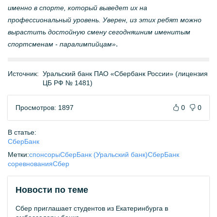
именно в спорте, который выведет их на
профессиональный уровень. Уверен, из этих ребят можно
вырастить достойную смену сегодняшним именитым
.
спортсменам - паралимпийцам»
Источник:
Уральский банк ПАО «Сбербанк России» (лицензия
ЦБ РФ № 1481)
Просмотров: 1897
0
0
В статье:
СберБанк
Метки:
спонсоры
СберБанк (Уральский банк)
СберБанк
соревнования
Сбер
Новости по теме
Сбер приглашает студентов из Екатеринбурга в