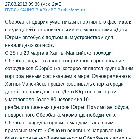
27.03.2013 09:30 (мск+2)
ПУБЛИКАЦИЯ В АРХИВЕ Bankinform.ru
Сбербанк подарил участникам спортивного фестиваля
среди детей с ограниченными возможностями «Дети
Югры» автобус с подъемным устройством для
инвалидных колясок.
С 25 по 29 марта в Ханты-Мансийске проходит
Сбербанкиада - главное спортивное соревнование
сотрудников Сбербанка, которое является крупнейшим
корпоративным состязанием в мире. Одновременно в
Ханты-Мансийске прошел фестиваль спорта среди
детей с инвалидностью «Дети Югры», в котором
участвовало более 80 человек из 10
реабилитационных центров Югры. Помимо автобуса,
подаренного Сбербанком команде-победителю,
Сбербанк учредил призы командам, занявшим
призовые места.
«Одно из основных направлений
благотворительной деятельности Сбербанка - помощь