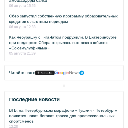
амбассадоры банка
06 августа 15:56
Сбер запустил собственную программу образовательных
кредитов с льготным периодом
06 августа 12:33
Как Чебурашку с ГигаЧатом подружили. В Екатеринбурге
при поддержке Сбера открылась выставка к юбилею
«Союзмультфильма»
05 августа 21:39
Читайте нас в
Последние новости
ВТБ: на Петербургском марафоне «Пушкин - Петербург»
появится новая беговая трасса для профессиональных
спортсменов
12:28