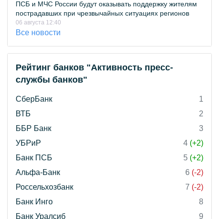
ПСБ и МЧС России будут оказывать поддержку жителям
пострадавших при чрезвычайных ситуациях регионов
06 августа 12:40
Все новости
Рейтинг банков "Активность пресс-
службы банков"
СберБанк
1
ВТБ
2
ББР Банк
3
УБРиР
4
(+2)
Банк ПСБ
5
(+2)
Альфа-Банк
6
(-2)
Россельхозбанк
7
(-2)
Банк Инго
8
Банк Уралсиб
9