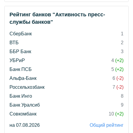
Рейтинг банков "Активность пресс-
службы банков"
СберБанк
1
ВТБ
2
ББР Банк
3
УБРиР
4
(+2)
Банк ПСБ
5
(+2)
Альфа-Банк
6
(-2)
Россельхозбанк
7
(-2)
Банк Инго
8
Банк Уралсиб
9
Совкомбанк
10
(+2)
на 07.08.2026
Общий рейтинг