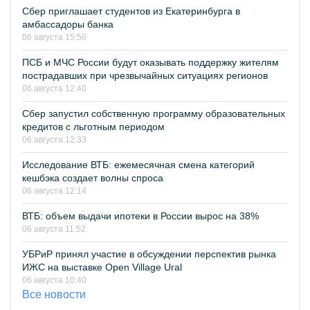
Сбер приглашает студентов из Екатеринбурга в
амбассадоры банка
06 августа 15:56
ПСБ и МЧС России будут оказывать поддержку жителям
пострадавших при чрезвычайных ситуациях регионов
06 августа 12:40
Сбер запустил собственную программу образовательных
кредитов с льготным периодом
06 августа 12:33
Исследование ВТБ: ежемесячная смена категорий
кешбэка создает волны спроса
06 августа 12:14
ВТБ: объем выдачи ипотеки в России вырос на 38%
06 августа 11:52
УБРиР принял участие в обсуждении перспектив рынка
ИЖС на выставке Open Village Ural
06 августа 10:40
Все новости