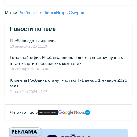
Метки:
Росбанк
Челябинск
Игорь Смуров
Новости по теме
Росбанк сдал лицензию
13 января 2025 11:13
Головной офис Росбанка вновь вошел в десятку лучших
штаб-квартир российских компаний
18 декабря 2024 13:00
Клиенты Росбанка станут частью Т-Банка с 1 января 2025
года
21 ноября 2024 12:03
Читайте нас в