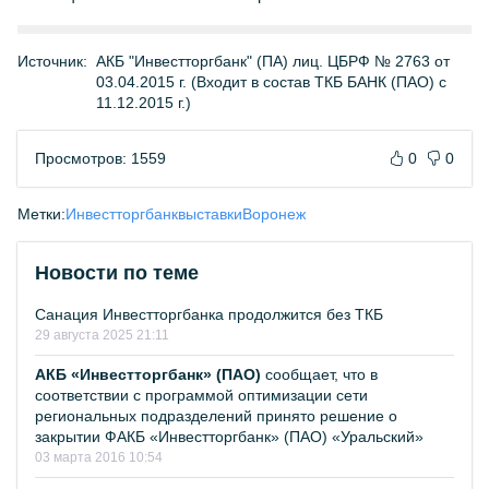
Источник:
АКБ "Инвестторгбанк" (ПА) лиц. ЦБРФ № 2763 от
03.04.2015 г. (Входит в состав ТКБ БАНК (ПАО) с
11.12.2015 г.)
Просмотров: 1559
0
0
Метки:
Инвестторгбанк
выставки
Воронеж
Новости по теме
Санация Инвестторгбанка продолжится без ТКБ
29 августа 2025 21:11
АКБ «Инвестторгбанк» (ПАО)
сообщает, что в
соответствии с программой оптимизации сети
региональных подразделений принято решение о
закрытии ФАКБ «Инвестторгбанк» (ПАО) «Уральский»
03 марта 2016 10:54