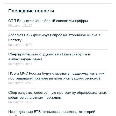
Последние новости
ОТП Банк включён в белый список Минцифры
06 августа 21:27
Абсолют Банк фиксирует спрос на вторичное жилье в
ипотеку
06 августа 16:20
Сбер приглашает студентов из Екатеринбурга в
амбассадоры банка
06 августа 15:56
ПСБ и МЧС России будут оказывать поддержку жителям
пострадавших при чрезвычайных ситуациях регионов
06 августа 12:40
Сбер запустил собственную программу образовательных
кредитов с льготным периодом
06 августа 12:33
Исследование ВТБ: ежемесячная смена категорий