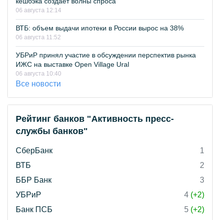
кешбэка создает волны спроса
06 августа 12:14
ВТБ: объем выдачи ипотеки в России вырос на 38%
06 августа 11:52
УБРиР принял участие в обсуждении перспектив рынка
ИЖС на выставке Open Village Ural
06 августа 10:40
Все новости
Рейтинг банков "Активность пресс-
службы банков"
СберБанк
1
ВТБ
2
ББР Банк
3
УБРиР
4
(+2)
Банк ПСБ
5
(+2)