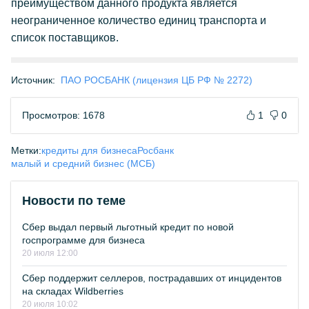
преимуществом данного продукта является
неограниченное количество единиц транспорта и
список поставщиков.
Источник:
ПАО РОСБАНК (лицензия ЦБ РФ № 2272)
Просмотров: 1678
1
0
Метки:
кредиты для бизнеса
Росбанк
малый и средний бизнес (МСБ)
Новости по теме
Сбер выдал первый льготный кредит по новой
госпрограмме для бизнеса
20 июля 12:00
Сбер поддержит селлеров, пострадавших от инцидентов
на складах Wildberries
20 июля 10:02