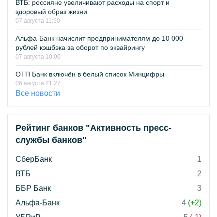
ВТБ: россияне увеличивают расходы на спорт и
здоровый образ жизни
07 августа 11:50
Альфа-Банк начислит предпринимателям до 10 000
рублей кэшбэка за оборот по эквайрингу
07 августа 10:00
ОТП Банк включён в белый список Минцифры
06 августа 21:27
Все новости
Рейтинг банков "Активность пресс-
службы банков"
СберБанк
1
ВТБ
2
ББР Банк
3
Альфа-Банк
4
(+2)