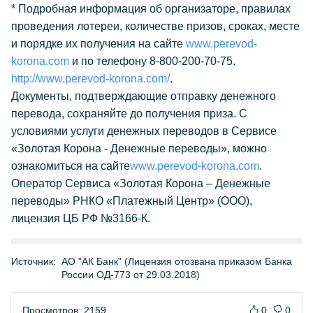
* Подробная информация об организаторе, правилах
проведения лотереи, количестве призов, сроках, месте
и порядке их получения на сайте
www.perevod-
korona.com
и по телефону 8-800-200-70-75.
http://www.perevod-korona.com/
.
Документы, подтверждающие отправку денежного
перевода, сохраняйте до получения приза. C
условиями услуги денежных переводов в Сервисе
«Золотая Корона - Денежные переводы», можно
ознакомиться на сайте
www.perevod-korona.com
.
Оператор Сервиса «Золотая Корона – Денежные
переводы» РНКО «Платежный Центр» (ООО),
лицензия ЦБ РФ №3166-К.
Источник:
АО "АК Банк" (Лицензия отозвана приказом Банка
России ОД-773 от 29.03.2018)
Просмотров: 2159
0
0