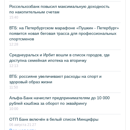
Россельхозбанк повысил максимальную доходность
по накопительным счетам
15:40
ВТБ: на Петербургском марафоне «Пушкин - Петербург»
появится новая беговая трасса для профессиональных
спортсменов
12:28
Среднеуральск и Ирбит вошли в список городов, где
доступна семейная ипотека на вторичку
12:13
ВТБ: россияне увеличивают расходы на спорт и
здоровый образ жизни
11:50
Альфа-Банк начислит предпринимателям до 10 000
рублей кэшбэка за оборот по эквайрингу
10:00
ОТП Банк включён в белый список Минцифры
06 августа 21:27