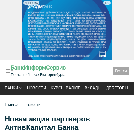
РЕКЛАМА
Войти
Портал о банках Екатеринбурга
БАНКИ
НОВОСТИ
КУРСЫ ВАЛЮТ
ВКЛАДЫ
ДЕБЕТОВЫЕ 
Главная
Новости
Новая акция партнеров
АктивКапитал Банка