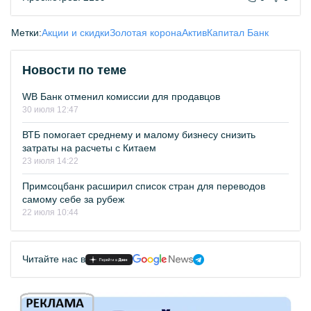
Метки:
Акции и скидки
Золотая корона
АктивКапитал Банк
Новости по теме
WB Банк отменил комиссии для продавцов
30 июля 12:47
ВТБ помогает среднему и малому бизнесу снизить
затраты на расчеты с Китаем
23 июля 14:22
Примсоцбанк расширил список стран для переводов
самому себе за рубеж
22 июля 10:44
Читайте нас в