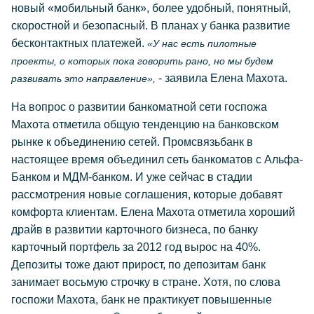
новый «мобильный банк», более удобный, понятный,
скоростной и безопасный. В планах у банка развитие
бесконтактных платежей.
«У нас есть пилотные
проекты, о которых пока говорить рано, но мы будем
- заявила Елена Махота.
развивать это направление»,
На вопрос о развитии банкоматной сети госпожа
Махота отметила общую тенденцию на банковском
рынке к объединению сетей. Промсвязьбанк в
настоящее время объединил сеть банкоматов с Альфа-
Банком и МДМ-банком. И уже сейчас в стадии
рассмотрения новые соглашения, которые добавят
комфорта клиентам. Елена Махота отметила хороший
драйв в развитии карточного бизнеса, по банку
карточный портфель за 2012 год вырос на 40%.
Депозиты тоже дают прирост, по депозитам банк
занимает восьмую строчку в стране. Хотя, по слова
госпожи Махота, банк не практикует повышенные