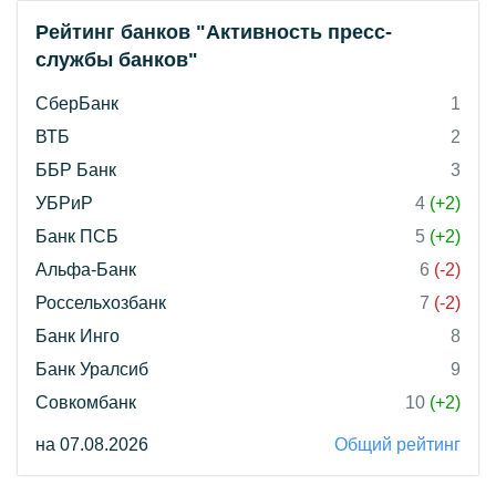
Рейтинг банков "Активность пресс-
службы банков"
СберБанк
1
ВТБ
2
ББР Банк
3
УБРиР
4
(+2)
Банк ПСБ
5
(+2)
Альфа-Банк
6
(-2)
Россельхозбанк
7
(-2)
Банк Инго
8
Банк Уралсиб
9
Совкомбанк
10
(+2)
на 07.08.2026
Общий рейтинг