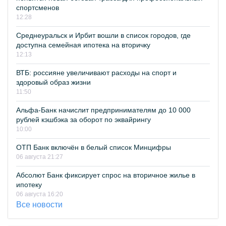
спортсменов
12:28
Среднеуральск и Ирбит вошли в список городов, где
доступна семейная ипотека на вторичку
12:13
ВТБ: россияне увеличивают расходы на спорт и
здоровый образ жизни
11:50
Альфа-Банк начислит предпринимателям до 10 000
рублей кэшбэка за оборот по эквайрингу
10:00
ОТП Банк включён в белый список Минцифры
06 августа 21:27
Абсолют Банк фиксирует спрос на вторичное жилье в
ипотеку
06 августа 16:20
Все новости