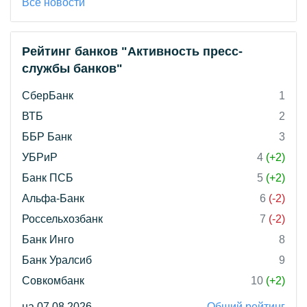
Все новости
Рейтинг банков "Активность пресс-
службы банков"
СберБанк
1
ВТБ
2
ББР Банк
3
УБРиР
4
(+2)
Банк ПСБ
5
(+2)
Альфа-Банк
6
(-2)
Россельхозбанк
7
(-2)
Банк Инго
8
Банк Уралсиб
9
Совкомбанк
10
(+2)
на 07.08.2026
Общий рейтинг