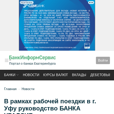
РЕКЛАМА
Войти
Портал о банках Екатеринбурга
БАНКИ
НОВОСТИ
КУРСЫ ВАЛЮТ
ВКЛАДЫ
ДЕБЕТОВЫЕ 
Главная
Новости
В рамках рабочей поездки в г.
Уфу руководство БАНКА