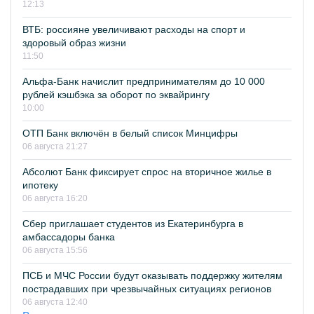
12:13
ВТБ: россияне увеличивают расходы на спорт и
здоровый образ жизни
11:50
Альфа-Банк начислит предпринимателям до 10 000
рублей кэшбэка за оборот по эквайрингу
10:00
ОТП Банк включён в белый список Минцифры
06 августа 21:27
Абсолют Банк фиксирует спрос на вторичное жилье в
ипотеку
06 августа 16:20
Сбер приглашает студентов из Екатеринбурга в
амбассадоры банка
06 августа 15:56
ПСБ и МЧС России будут оказывать поддержку жителям
пострадавших при чрезвычайных ситуациях регионов
06 августа 12:40