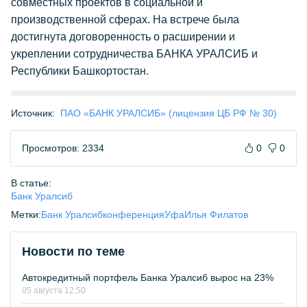
совместных проектов в социальной и
производственной сферах. На встрече была
достигнута договоренность о расширении и
укреплении сотрудничества БАНКА УРАЛСИБ и
Республики Башкортостан.
Источник:
ПАО «БАНК УРАЛСИБ» (лицензия ЦБ РФ № 30)
Просмотров: 2334
0
0
В статье:
Банк Уралсиб
Метки:
Банк Уралсиб
конференция
Уфа
Илья Филатов
Новости по теме
Автокредитный портфель Банка Уралсиб вырос на 23%
05 августа 12:50