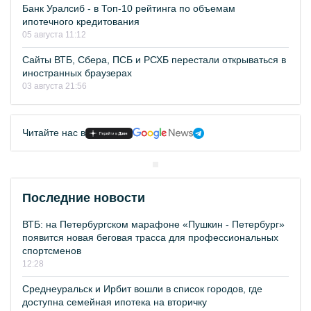
Банк Уралсиб - в Топ-10 рейтинга по объемам
ипотечного кредитования
05 августа 11:12
Сайты ВТБ, Сбера, ПСБ и РСХБ перестали открываться в
иностранных браузерах
03 августа 21:56
Читайте нас в
Последние новости
ВТБ: на Петербургском марафоне «Пушкин - Петербург»
появится новая беговая трасса для профессиональных
спортсменов
12:28
Среднеуральск и Ирбит вошли в список городов, где
доступна семейная ипотека на вторичку