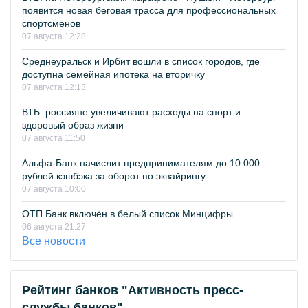
появится новая беговая трасса для профессиональных
спортсменов
07 августа 12:28
Среднеуральск и Ирбит вошли в список городов, где
доступна семейная ипотека на вторичку
07 августа 12:13
ВТБ: россияне увеличивают расходы на спорт и
здоровый образ жизни
07 августа 11:50
Альфа-Банк начислит предпринимателям до 10 000
рублей кэшбэка за оборот по эквайрингу
07 августа 10:00
ОТП Банк включён в белый список Минцифры
06 августа 21:27
Все новости
Рейтинг банков "Активность пресс-
службы банков"