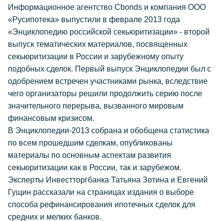
Информационное агентство Cbonds и компания ООО
«Русипотека» выпустили в феврале 2013 года
«Энциклопедию российской секьюритизации» - второй
выпуск тематических материалов, посвященных
секьюритизации в России и зарубежному опыту
подобных сделок. Первый выпуск Энциклопедии был с
одобрением встречен участниками рынка, вследствие
чего организаторы решили продолжить серию после
значительного перерыва, вызванного мировым
финансовым кризисом.
В Энциклопедии-2013 собрана и обобщена статистика
по всем прошедшим сделкам, опубликованы
материалы по основным аспектам развития
секьюритизации как в России, так и зарубежом.
Эксперты Инвестторгбанка Татьяна Зотина и Евгений
Гущин рассказали на страницах издания о выборе
способа рефинансирования ипотечных сделок для
средних и мелких банков.