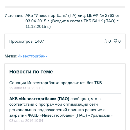
Источник:
АКБ "Инвестторгбанк" (ПА) лиц. ЦБРФ № 2763 от
03.04.2015 г. (Входит в состав ТКБ БАНК (ПАО) с
11.12.2015 г.)
Просмотров: 1407
0
0
Метки:
Инвестторгбанк
Новости по теме
Санация Инвестторгбанка продолжится без ТКБ
29 августа 2025 21:11
АКБ «Инвестторгбанк» (ПАО)
сообщает, что в
соответствии с программой оптимизации сети
региональных подразделений принято решение о
закрытии ФАКБ «Инвестторгбанк» (ПАО) «Уральский»
03 марта 2016 10:54