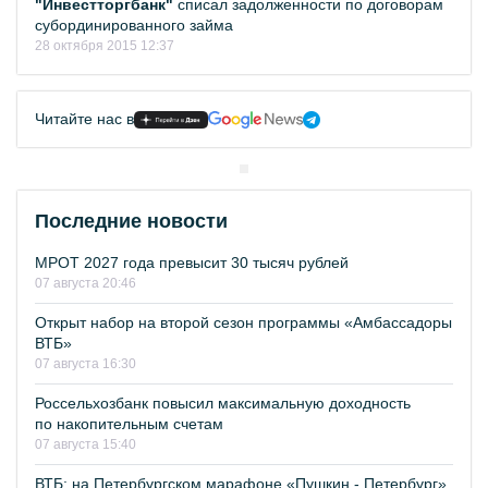
"Инвестторгбанк"
списал задолженности по договорам
субординированного займа
28 октября 2015 12:37
Читайте нас в
Последние новости
МРОТ 2027 года превысит 30 тысяч рублей
07 августа 20:46
Открыт набор на второй сезон программы «Амбассадоры
ВТБ»
07 августа 16:30
Россельхозбанк повысил максимальную доходность
по накопительным счетам
07 августа 15:40
ВТБ: на Петербургском марафоне «Пушкин - Петербург»