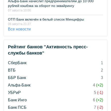
Альфа-Банк начислит предпринимателям до 10 000
рублей кэшбэка за оборот по эквайрингу
07 августа 10:00
ОТП Банк включён в белый список Минцифры
06 августа 21:27
Все новости
Рейтинг банков "Активность пресс-
службы банков"
СберБанк
1
ВТБ
2
ББР Банк
3
Альфа-Банк
4
(+2)
УБРиР
5
(-1)
Банк Инго
6
(+2)
Банк ПСБ
7
(-2)