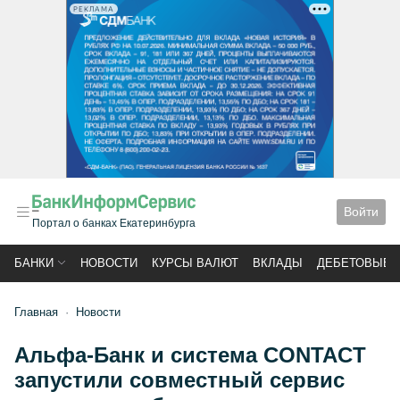
РЕКЛАМА
Войти
Портал о банках Екатеринбурга
БАНКИ
НОВОСТИ
КУРСЫ ВАЛЮТ
ВКЛАДЫ
ДЕБЕТОВЫЕ 
Главная
Новости
Альфа-Банк и система CONTACT
запустили совместный сервис