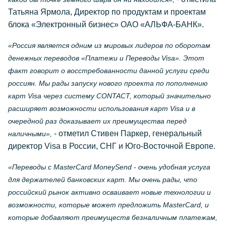
Татьяна Ярмола, Директор по продуктам и проектам
блока «Электронный бизнес» ОАО «АЛЬФА-БАНК».
«Россия является одним из мировых лидеров по оборотам
денежных переводов «Платежи и Переводы Visa». Этот
факт говорит о восстребованности данной услуги среди
россиян. Мы рады запуску нового проекта по пополнению
карт Visa через систему CONTACT, который значительно
расширяет возможности использования карт Visa и в
очередной раз доказывает их преимущества перед
- отметил Стивен Паркер, генеральный
наличными»,
директор Visa в России, СНГ и Юго-Восточной Европе.
«Переводы с MasterCard MoneySend - очень удобная услуга
для держателей банковских карт. Мы очень рады, что
российский рынок активно осваивает новые технологии и
возможности, которые может предложить MasterCard, и
которые добавляют преимуществ безналичным платежам,