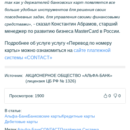
так как у держателей банковских карт появляется все
больше удобных инструментов для решения своих
повседневных задач, для управления своими финансовыми
- сказал Константин Абрамов, старший
средствами»,
менеджер по развитию бизнеса MasterCard в России.
Подробнее об услуге услугу «Перевод по номеру
карты» можно ознакомиться на
сайте платежной
системы «CONTACT»
Источник:
АКЦИОНЕРНОЕ ОБЩЕСТВО «АЛЬФА-БАНК»
(лицензия ЦБ РФ № 1326)
Просмотров: 1900
0
0
В статье:
Альфа-Банк
Банковские карты
Кредитные карты
Дебетовые карты
Метки:
Альфа-Банк
CONTACT
Платёжная Система