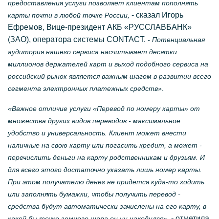
предоставления услуги позволяет клиентам пополнять
- сказал Игорь
карты почти в любой точке России,
Ефремов, Вице-президент АКБ «РУССЛАВБАНК»
(ЗАО), оператора системы CONTACT.
- Потенциальная
аудитория нашего сервиса насчитывает десятки
миллионов держателей карт и выход подобного сервиса на
российский рынок является важным шагом в развитии всего
.
сегмента электронных платежных средств»
«Важное отличие услуги «Перевод по номеру карты» от
множества других видов переводов - максимальное
удобство и универсальность. Клиент может внести
наличные на свою карту или погасить кредит, а может -
перечислить деньги на карту родственникам и друзьям. И
для всего этого достаточно указать лишь номер карты.
При этом получателю денег не придется куда-то ходить
или заполнять бумажки, чтобы получить перевод -
средства будут автоматически зачислены на его карту, в
- отметила
какой бы точке земного шара он ни находился»,