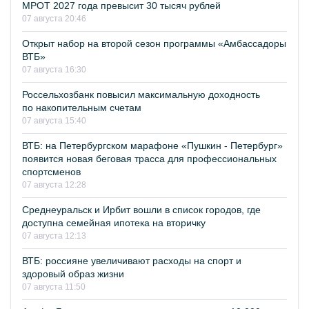
МРОТ 2027 года превысит 30 тысяч рублей
07 августа 20:46
Открыт набор на второй сезон программы «Амбассадоры
ВТБ»
07 августа 16:30
Россельхозбанк повысил максимальную доходность
по накопительным счетам
07 августа 15:40
ВТБ: на Петербургском марафоне «Пушкин - Петербург»
появится новая беговая трасса для профессиональных
спортсменов
07 августа 12:28
Среднеуральск и Ирбит вошли в список городов, где
доступна семейная ипотека на вторичку
07 августа 12:13
ВТБ: россияне увеличивают расходы на спорт и
здоровый образ жизни
07 августа 11:50