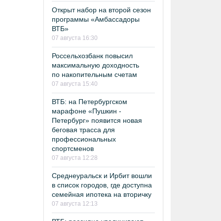
Открыт набор на второй сезон
программы «Амбассадоры
ВТБ»
07 августа 16:30
Россельхозбанк повысил
максимальную доходность
по накопительным счетам
07 августа 15:40
ВТБ: на Петербургском
марафоне «Пушкин -
Петербург» появится новая
беговая трасса для
профессиональных
спортсменов
07 августа 12:28
Среднеуральск и Ирбит вошли
в список городов, где доступна
семейная ипотека на вторичку
07 августа 12:13