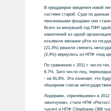
В преддверии введения новой пе
системе старой. Судя по данным 
пенсионными фондами они стали 
Всего за минувший год ПФР одоб
накоплений из одной организации 
изъявили желание уйти из госуда
(21,3%) решили сменить негосуда
(2,4%) вернулись из НПФ «под кр
По сравнению с 2011 г. число тех
6,7%. Зато число лиц, перешедши
- на 91,8%. Это означает, что б
обширном списке негосударственн
Лидерами, «принявшими» в 2012 
«молчунов», стали НПФ «Росгосст
тысяч) и НПФ Сбербанка (386 ты