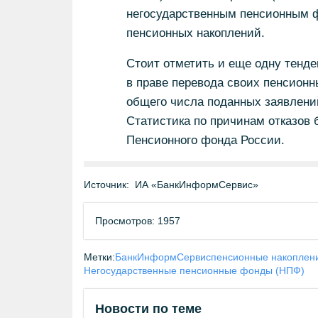
негосударственным пенсионным ф
пенсионных накоплений.
Стоит отметить и еще одну тенде
в праве перевода своих пенсионны
общего числа поданных заявлений
Статистика по причинам отказов 
Пенсионного фонда России.
Источник:
ИА «БанкИнформСервис»
Просмотров: 1957
Метки:
БанкИнформСервис
пенсионные накоплен
Негосударственные пенсионные фонды (НПФ)
Новости по теме