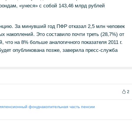
ондам, «унеся» с собой 143,46 млрд рублей
нцию. За минувший год ПФР отказал 2,5 млн человек
х накоплений. Это составило почти треть (28,7%) от
, что на 8% больше аналогичного показателя 2011 г.
будет опубликована позже, заверила пресс-служба
2
ия
пенсионный фонд
накопительная часть пенсии