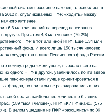
нсионной системы россияне наконец-то освоились в
за 2012 г., опубликованных ПФР, «ходить» между
намного активнее.
рил 6,3 млн заявлений на перевод пенсионных
в другую. При этом 4,8 млн человек (76,2%)
рственного ПФР в тот или иной НПФ. Еще 1,34 млн
рственный фонд. И всего лишь 150 тысяч человек
ыло» государства в лице Пенсионного фонда России.
, кто покинул ряды «молчунов», выросло всего на
х из одного НПФ в другой, увеличилось почти вдвое
удущие пенсионеры стали лучше ориентироваться в
ых фондов, но при этом не разочаровались в них.
г. в свой состав наибольшее количество бывших
рах» (589 тысяч человек), НПФ «КИТ Финанс» (575
сяч). В целом ушедшие из ПФР «разошлись» по 86