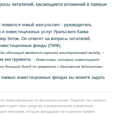
просы читателей, касающиеся вложений в паевые
появился новый консультант - руководитель
 и инвестиционных услуг Уральского банка
ир Зотов. Он ответит на вопросы читателей,
инвестиционные фонды (ПИФ).
, -
онды облигаций являются хорошей альтернативой вкладу
м инструменте. -
Инвесторы, которые инвестируют
но больший доход по сравнению с банковским депозитом».
 паевых инвестиционных фондах вы можете задать
ого инвестирования на фондовом рынке. Покупая паи паевого
век отдает свои средства в доверительное управление
ей компании, которая вкладывает их в ценные бумаги.