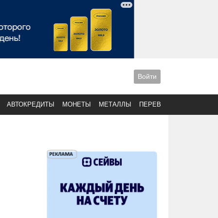
Войти
АВТОКРЕДИТЫ
МОНЕТЫ
МЕТАЛЛЫ
ПЕРЕВОДЫ