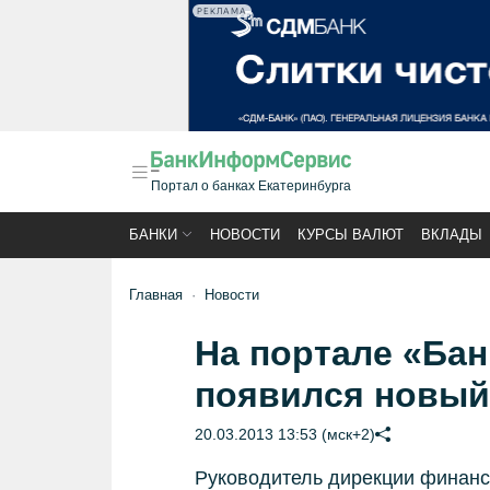
РЕКЛАМА
Портал о банках Екатеринбурга
БАНКИ
НОВОСТИ
КУРСЫ ВАЛЮТ
ВКЛАДЫ
Главная
Новости
На портале «Ба
появился новый
20.03.2013 13:53 (мск+2)
Руководитель дирекции финанс