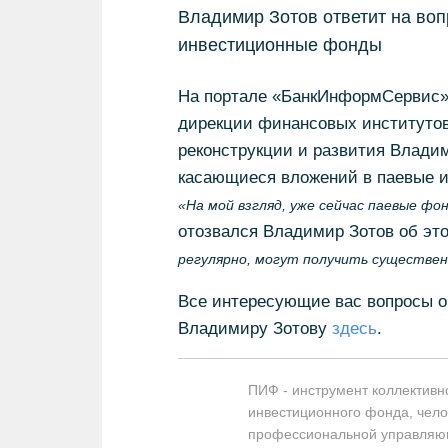
Владимир Зотов ответит на во
инвестиционные фонды
На портале «БанкИнформСервис» 
дирекции финансовых институтов
реконструкции и развития Владим
касающиеся вложений в паевые 
«На мой взгляд, уже сейчас паевые ф
отозвался Владимир Зотов об это
регулярно, могут получить существен
Все интересующие вас вопросы о
Владимиру Зотову
здесь
.
ПИФ - инструмент коллективн
инвестиционного фонда, чело
профессиональной управляющ