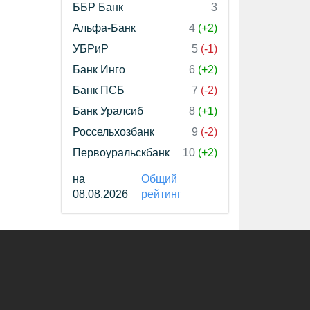
ББР Банк
3
Альфа-Банк
4
(+2)
УБРиР
5
(-1)
Банк Инго
6
(+2)
Банк ПСБ
7
(-2)
Банк Уралсиб
8
(+1)
Россельхозбанк
9
(-2)
Первоуральскбанк
10
(+2)
на
Общий
08.08.2026
рейтинг