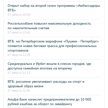
Открыт набор на второй сезон программы «Амбассадоры
ВТБ»
07 августа 16:30
Россельхозбанк повысил максимальную доходность
по накопительным счетам
07 августа 15:40
ВТБ: на Петербургском марафоне «Пушкин - Петербург»
появится новая беговая трасса для профессиональных
спортсменов
07 августа 12:28
Среднеуральск и Ирбит вошли в список городов, где
доступна семейная ипотека на вторичку
07 августа 12:13
ВТБ: россияне увеличивают расходы на спорт и
здоровый образ жизни
07 августа 11:50
Альфа-Банк начислит предпринимателям до 10 000
рублей кэшбэка за оборот по эквайрингу