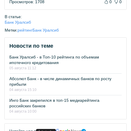
Просмотров: 1708
0
0
В статье:
Банк Уралсиб
Метки:
рейтинг
Банк Уралсиб
Новости по теме
Банк Уралсиб - в Топ-10 рейтинга по объемам
ипотечного кредитования
05 августа 11:12
Абсолют Банк - в числе динамичных банков по росту
прибыли
04 августа 15:10
Инго Банк закрепился в топ-15 медиарейтинга
российских банков
04 августа 10:00