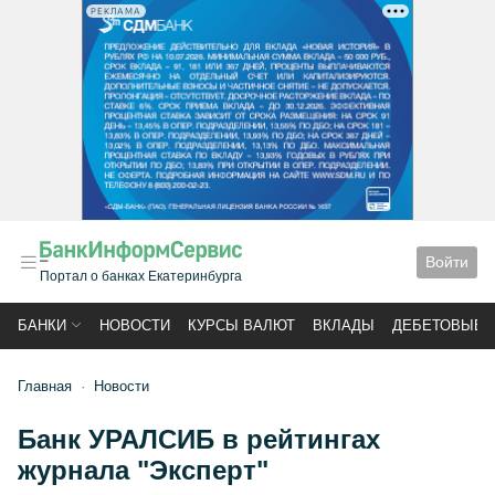
РЕКЛАМА
Войти
Портал о банках Екатеринбурга
БАНКИ
НОВОСТИ
КУРСЫ ВАЛЮТ
ВКЛАДЫ
ДЕБЕТОВЫЕ 
Главная
Новости
Банк УРАЛСИБ в рейтингах
журнала "Эксперт"