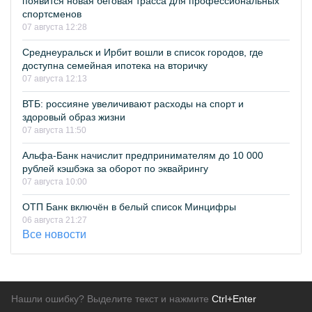
появится новая беговая трасса для профессиональных
спортсменов
07 августа 12:28
Среднеуральск и Ирбит вошли в список городов, где
доступна семейная ипотека на вторичку
07 августа 12:13
ВТБ: россияне увеличивают расходы на спорт и
здоровый образ жизни
07 августа 11:50
Альфа-Банк начислит предпринимателям до 10 000
рублей кэшбэка за оборот по эквайрингу
07 августа 10:00
ОТП Банк включён в белый список Минцифры
06 августа 21:27
Все новости
Нашли ошибку? Выделите текст и нажмите
Ctrl+Enter