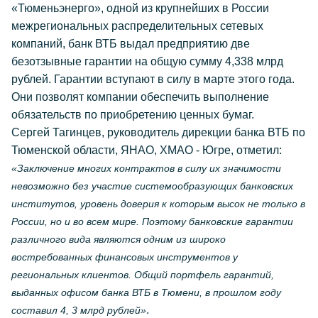
«Тюменьэнерго», одной из крупнейших в России
межрегиональных распределительных сетевых
компаний, банк ВТБ выдал предприятию две
безотзывные гарантии на общую сумму 4,338 млрд
рублей. Гарантии вступают в силу в марте этого года.
Они позволят компании обеспечить выполнение
обязательств по приобретению ценных бумаг.
Сергей Тагинцев, руководитель дирекции банка ВТБ по
Тюменской области, ЯНАО, ХМАО - Югре, отметил:
«Заключение многих контрактов в силу их значимости
невозможно без участие системообразующих банковских
институтов, уровень доверия к которым высок не только в
России, но и во всем мире. Поэтому банковские гарантии
различного вида являются одним из широко
востребованных финансовых инструментов у
региональных клиентов. Общий портфель гарантий,
выданных офисом банка ВТБ в Тюмени, в прошлом году
.
составил 4, 3 млрд рублей»