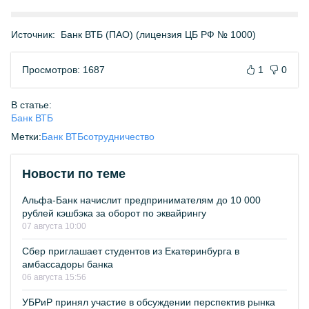
Источник:
Банк ВТБ (ПАО) (лицензия ЦБ РФ № 1000)
Просмотров: 1687
1
0
В статье:
Банк ВТБ
Метки:
Банк ВТБ
сотрудничество
Новости по теме
Альфа-Банк начислит предпринимателям до 10 000
рублей кэшбэка за оборот по эквайрингу
07 августа 10:00
Сбер приглашает студентов из Екатеринбурга в
амбассадоры банка
06 августа 15:56
УБРиР принял участие в обсуждении перспектив рынка