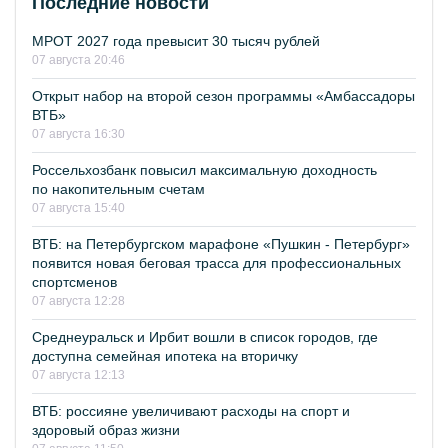
Последние новости
МРОТ 2027 года превысит 30 тысяч рублей
07 августа 20:46
Открыт набор на второй сезон программы «Амбассадоры
ВТБ»
07 августа 16:30
Россельхозбанк повысил максимальную доходность
по накопительным счетам
07 августа 15:40
ВТБ: на Петербургском марафоне «Пушкин - Петербург»
появится новая беговая трасса для профессиональных
спортсменов
07 августа 12:28
Среднеуральск и Ирбит вошли в список городов, где
доступна семейная ипотека на вторичку
07 августа 12:13
ВТБ: россияне увеличивают расходы на спорт и
здоровый образ жизни