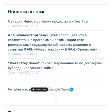
Новости по теме
Санация Инвестторгбанка продолжится без ТКБ
29 августа 2025 21:11
АКБ «Инвестторгбанк» (ПАО)
сообщает, что в
соответствии с программой оптимизации сети
региональных подразделений принято решение о
закрытии ФАКБ «Инвестторгбанк» (ПАО) «Уральский»
03 марта 2016 10:54
"Инвестторгбанк"
списал задолженности по договорам
субординированного займа
28 октября 2015 12:37
Читайте нас в