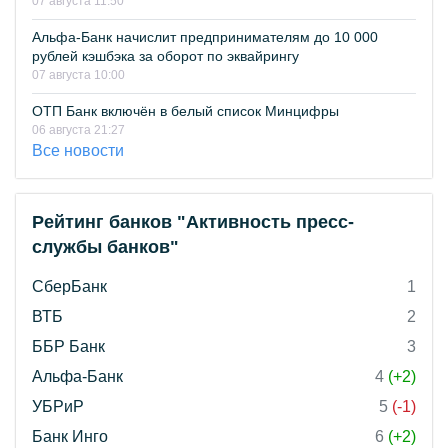
07 августа 11:50
Альфа-Банк начислит предпринимателям до 10 000
рублей кэшбэка за оборот по эквайрингу
07 августа 10:00
ОТП Банк включён в белый список Минцифры
06 августа 21:27
Все новости
Рейтинг банков "Активность пресс-
службы банков"
СберБанк
1
ВТБ
2
ББР Банк
3
Альфа-Банк
4
(+2)
УБРиР
5
(-1)
Банк Инго
6
(+2)