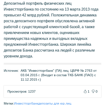
Депозитный портфель физических лиц
Инвестторгбанка по состоянию на 13 марта 2013 года
превысил 42 млрд рублей. Положительная динамика
роста депозитного портфеля обусловлена активной
работой с существующей клиентской базой, а также
привлечением новых клиентов, оценивших
преимущества надежных и выгодных вкладных
предложений Инвестторгбанка. Широкая линейка
депозитов Банка рассчитана на людей с различным
уровнем дохода.
Источник:
АКБ "Инвестторгбанк" (ПА) лиц. ЦБРФ № 2763 от
03.04.2015 г. (Входит в состав ТКБ БАНК (ПАО) с
11.12.2015 г.)
Просмотров: 1237
1
0
Метки:
Инвестторгбанк
депозиты для юр.лиц