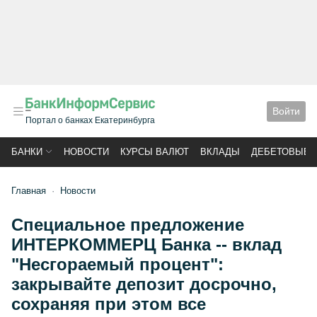
Войти
Портал о банках Екатеринбурга
БАНКИ
НОВОСТИ
КУРСЫ ВАЛЮТ
ВКЛАДЫ
ДЕБЕТОВЫЕ 
Главная
Новости
Специальное предложение
ИНТЕРКОММЕРЦ Банка -- вклад
"Несгораемый процент":
закрывайте депозит досрочно,
сохраняя при этом все