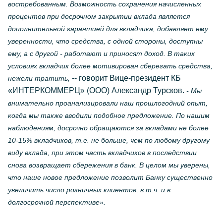
востребованным. Возможность сохранения начисленных
процентов при досрочном закрытии вклада является
дополнительной гарантией для вкладчика, добавляет ему
уверенности, что средства, с одной стороны, доступны
ему, а с другой - работают и приносят доход. В таких
условиях вкладчик более мотивирован сберегать средства,
-- говорит Вице-президент КБ
нежели тратить,
«ИНТЕРКОММЕРЦ» (ООО) Александр Турсков.
- Мы
внимательно проанализировали наш прошлогодний опыт,
когда мы также вводили подобное предложение. По нашим
наблюдениям, досрочно обращаются за вкладами не более
10-15% вкладчиков, т.е. не больше, чем по любому другому
виду вклада, при этом часть вкладчиков в последствии
снова возвращает сбережения в банк. В целом мы уверены,
что наше новое предложение позволит Банку существенно
увеличить число розничных клиентов, в т.ч. и в
долгосрочной перспективе».