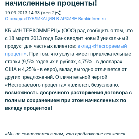
начисленные проценты!
19.03.2013 14:33 (мск+2)
О вкладах
ПУБЛИКАЦИЯ В АРХИВЕ Bankinform.ru
КБ «ИНТЕРКОММЕРЦ» (ООО) рад сообщить о том, что
с 18 марта 2013 года Банк вводит новый уникальный
продукт для частных клиентов:
вклад «Несгораемый
процент»
. При том, что услуга имеет привлекательные
ставки (9,5% годовых в рублях, 4,75% - в долларах
США и 4,25% - в евро), вклад выгодно отличается от
других предложений. Отличительной чертой
«Несгораемого процента» является, безусловно,
возможность досрочного расторжения договора с
полным сохранением при этом начисленных по
вкладу процентов
!
«Мы не сомневаемся в том, что предложение окажется