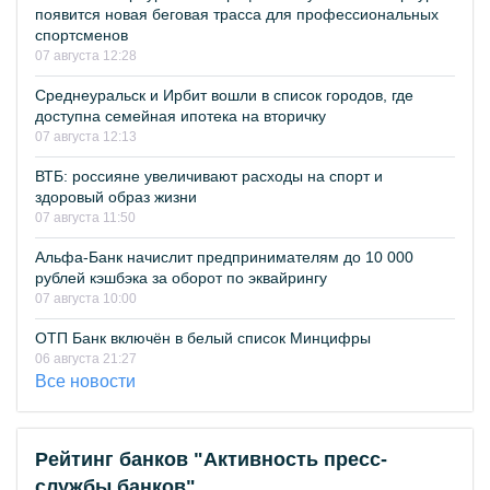
появится новая беговая трасса для профессиональных
спортсменов
07 августа 12:28
Среднеуральск и Ирбит вошли в список городов, где
доступна семейная ипотека на вторичку
07 августа 12:13
ВТБ: россияне увеличивают расходы на спорт и
здоровый образ жизни
07 августа 11:50
Альфа-Банк начислит предпринимателям до 10 000
рублей кэшбэка за оборот по эквайрингу
07 августа 10:00
ОТП Банк включён в белый список Минцифры
06 августа 21:27
Все новости
Рейтинг банков "Активность пресс-
службы банков"