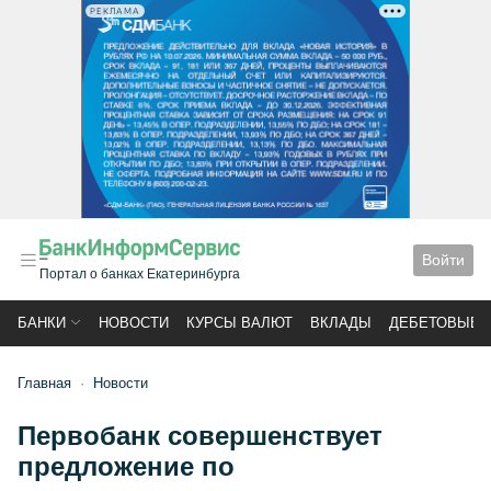
РЕКЛАМА
Войти
Портал о банках Екатеринбурга
БАНКИ
НОВОСТИ
КУРСЫ ВАЛЮТ
ВКЛАДЫ
ДЕБЕТОВЫЕ 
Главная
Новости
Первобанк совершенствует
предложение по