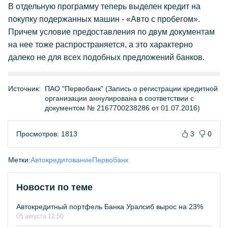
В отдельную программу теперь выделен кредит на
покупку подержанных машин - «Авто с пробегом».
Причем условие предоставления по двум документам
на нее тоже распространяется, а это характерно
далеко не для всех подобных предложений банков.
Источник:
ПАО "Первобанк" (Запись о регистрации кредитной
организации аннулирована в соответствии с
документом № 2167700238286 от 01.07.2016)
Просмотров: 1813
3
0
Метки:
Автокредитование
Первобанк
Новости по теме
Автокредитный портфель Банка Уралсиб вырос на 23%
05 августа 12:50