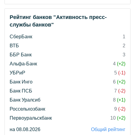
Рейтинг банков "Активность пресс-
службы банков"
СберБанк
1
ВТБ
2
ББР Банк
3
Альфа-Банк
4
(+2)
УБРиР
5
(-1)
Банк Инго
6
(+2)
Банк ПСБ
7
(-2)
Банк Уралсиб
8
(+1)
Россельхозбанк
9
(-2)
Первоуральскбанк
10
(+2)
на 08.08.2026
Общий рейтинг