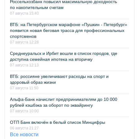
Россельхозбанк повысил максимальную доходность
по накопительным счетам
07 августа 15:40
ВТБ: на Петербургском марафоне «Пушкин - Петербург»
появится новая беговая трасса для профессиональных
спортсменов
07 августа 12:28
Среднеуральск и Ирбит вошли в список городов, где
доступна семейная ипотека на вторичку
07 августа 12:13
ВТБ: россияне увеличивают расходы на спорт и
здоровый образ жизни
07 августа 11:50
Альфа-Банк начислит предпринимателям до 10 000
рублей кэшбэка за оборот по эквайрингу
07 августа 10:00
ОТП Банк включён в белый список Минцифры
06 августа 21:27
Все новости