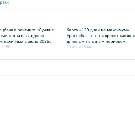
ртах
цбанк в рейтинге «Лучшие
Карта «120 дней на максимум»
ные карты с выгодным
Уралсиба - в Топ-4 кредитных карт
м наличных в июле 2026»
длинным льготным периодом
 11:58
28 июля 15:44