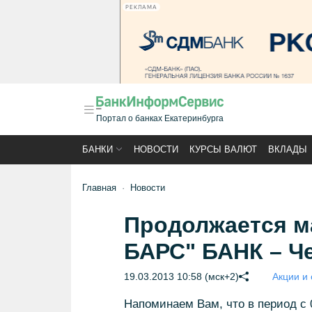
РЕКЛАМА
Портал о банках Екатеринбурга
БАНКИ
НОВОСТИ
КУРСЫ ВАЛЮТ
ВКЛАДЫ
Главная
Новости
Продолжается м
БАРС" БАНК – Че
19.03.2013 10:58 (мск+2)
Акции и 
Напоминаем Вам, что в период с 0