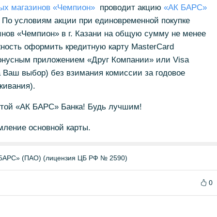
ых магазинов «Чемпион»
проводит акцию
«АК БАРС»
. По условиям акции при единовременной покупке
инов «Чемпион» в г. Казани на общую сумму не менее
жность оформить кредитную карту MasterCard
бонусным приложением «Друг Компании» или Visa
а Ваш выбор) без взимания комиссии за годовое
живания).
ртой «АК БАРС» Банка! Будь лучшим!
мление основной карты.
БАРС» (ПАО) (лицензия ЦБ РФ № 2590)
0