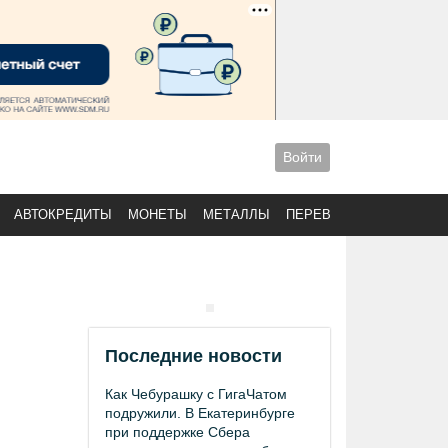
Войти
АВТОКРЕДИТЫ
МОНЕТЫ
МЕТАЛЛЫ
ПЕРЕВОДЫ
Последние новости
Как Чебурашку с ГигаЧатом
подружили. В Екатеринбурге
при поддержке Сбера