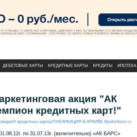
ДЕБЕТОВЫЕ КАРТЫ
КРЕДИТНЫЕ КАРТЫ
КРЕДИТЫ
ИПОТЕКА
аркетинговая акция "АК
мпион кредитных карт!"
скидки
О кредитных картах
ПУБЛИКАЦИЯ В АРХИВЕ Bankinform.ru
1.08.12г. по 31.07.13г. (включительно) «АК БАРС»