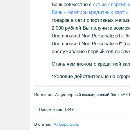
Банк совместно с
сетью спортивн
Банк – Чемпион кредитных карт!»
товаров в сети спортивных магаз
2 000 рублей Вы получите возмо
Unembossed Non Personalized с 
Unembossed Non Personalized* (н
обслуживание (первый год обслу
Стань чемпионом с кредитной ка
*Условие действительно на офор
Источник:
Акционерный коммерческий банк «АК 
Просмотров: 1449
В статье:
Ак Барс Банк