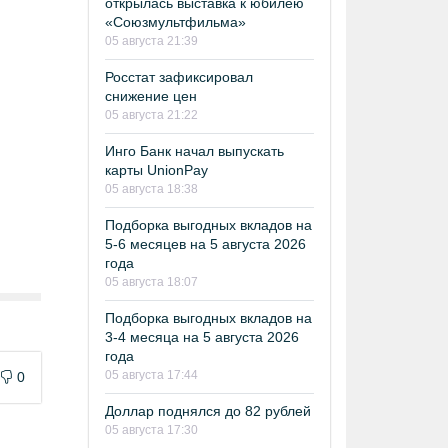
открылась выставка к юбилею
«Союзмультфильма»
05 августа 21:39
Росстат зафиксировал
снижение цен
05 августа 21:22
Инго Банк начал выпускать
карты UnionPay
05 августа 18:38
Подборка выгодных вкладов на
5-6 месяцев на 5 августа 2026
года
05 августа 18:07
Подборка выгодных вкладов на
3-4 месяца на 5 августа 2026
года
05 августа 17:44
0
Доллар поднялся до 82 рублей
05 августа 17:30