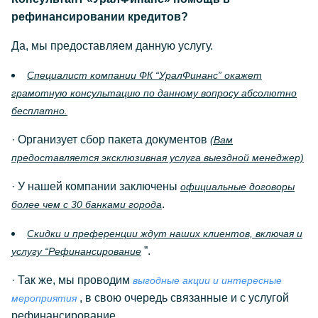
рефинансировании кредитов?
Да, мы предоставляем данную услугу.
Специалист компании ФК “УралФинанс” окажет
грамотную консультацию по данному вопросу абсолютно
бесплатно.
· Организует сбор пакета документов
(Вам
предоставляется эксклюзивная услуга выездной менеджер)
· У нашей компании заключены
официальные договоры
.
более чем с 30 банками города
Скидки и преференции ждут наших клиентов, включая и
”.
услугу “Рефинансирование
· Так же, мы проводим
выгодные акции и интересные
, в свою очередь связанные и с услугой
мероприятия
рефинансирование.