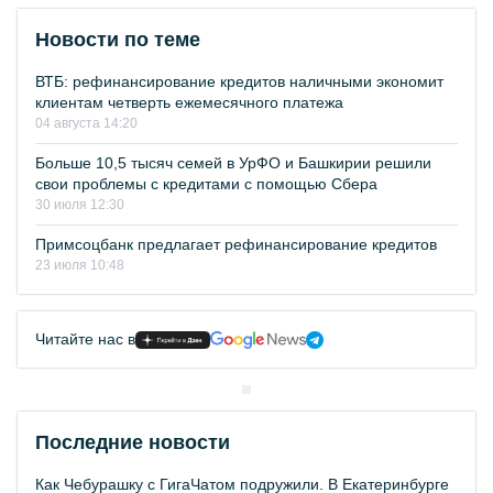
Новости по теме
ВТБ: рефинансирование кредитов наличными экономит
клиентам четверть ежемесячного платежа
04 августа 14:20
Больше 10,5 тысяч семей в УрФО и Башкирии решили
свои проблемы с кредитами с помощью Сбера
30 июля 12:30
Примсоцбанк предлагает рефинансирование кредитов
23 июля 10:48
Читайте нас в
Последние новости
Как Чебурашку с ГигаЧатом подружили. В Екатеринбурге