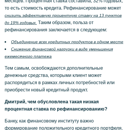
месяцев. Процентная ставка составила, 32% годовых,
то есть стоимость кредита. Рефинансирование может
снизить эффективную процентную ставку на 13 пунктов
Таким образом, польза от
до 19% годовых.
рефинансирования заключается в следующем:
Объединение всех кредитных продуктов в одном месте
Снижение финансовой нагрузки в виде уменьшения
ежемесячного платежа
Тем самым, освобождаются дополнительные
денежные средства, которыми клиент может
распорядиться в рамках личных потребностей или
приобрести новый кредитный продукт.
Дмитрий, чем обусловлена такая низкая
процентная ставка по рефинансированию?
Банку, как финансовому институту важно
формирование положительного кредитного портфеля.