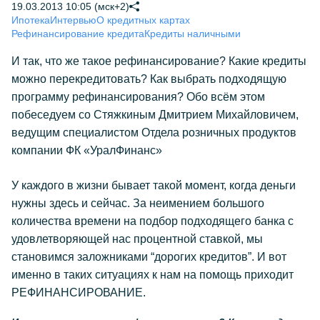
19.03.2013 10:05 (мск+2)
Ипотека
Интервью
О кредитных картах
Рефинансирование кредита
Кредиты наличными
И так, что же такое рефинансирование? Какие кредиты
можно перекредитовать? Как выбрать подходящую
программу рефинансирования? Обо всём этом
побеседуем со Стяжкиным Дмитрием Михайловичем,
ведущим специалистом Отдела розничных продуктов
компании ФК «УралФинанс»
У каждого в жизни бывает такой момент, когда деньги
нужны здесь и сейчас. За неимением большого
количества времени на подбор подходящего банка с
удовлетворяющей нас процентной ставкой, мы
становимся заложниками “дорогих кредитов”. И вот
именно в таких ситуациях к нам на помощь приходит
РЕФИНАНСИРОВАНИЕ.