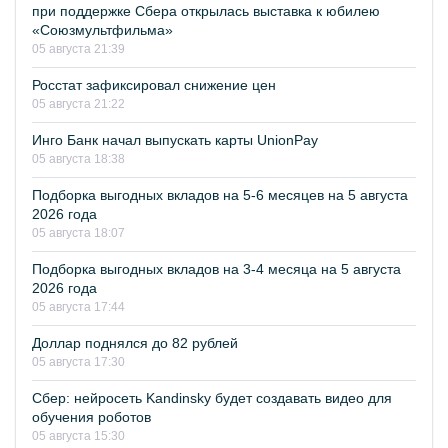
при поддержке Сбера открылась выставка к юбилею
«Союзмультфильма»
05 августа 21:39
Росстат зафиксировал снижение цен
05 августа 21:22
Инго Банк начал выпускать карты UnionPay
05 августа 18:38
Подборка выгодных вкладов на 5-6 месяцев на 5 августа
2026 года
05 августа 18:07
Подборка выгодных вкладов на 3-4 месяца на 5 августа
2026 года
05 августа 17:44
Доллар поднялся до 82 рублей
05 августа 17:30
Сбер: нейросеть Kandinsky будет создавать видео для
обучения роботов
05 августа 15:30