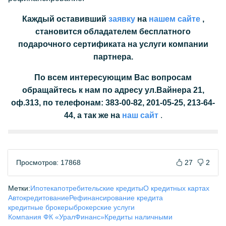
Каждый оставивший
заявку
на
нашем сайте
,
становится обладателем бесплатного
подарочного сертификата на услуги компании
партнера.
По всем интересующим Вас вопросам
обращайтесь к нам по адресу ул.Вайнера 21,
оф.313, по телефонам: 383-00-82, 201-05-25, 213-64-
44, а так же на
наш сайт
.
Просмотров: 17868
27
2
Метки:
Ипотека
потребительские кредиты
О кредитных картах
Автокредитование
Рефинансирование кредита
кредитные брокеры
брокерские услуги
Компания ФК «УралФинанс»
Кредиты наличными