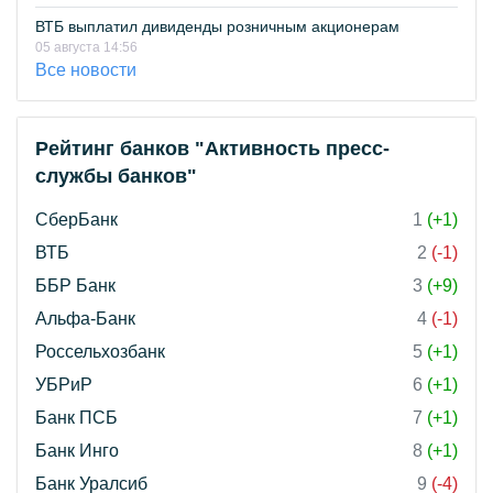
ВТБ выплатил дивиденды розничным акционерам
05 августа 14:56
Все новости
Рейтинг банков "Активность пресс-
службы банков"
СберБанк
1
(+1)
ВТБ
2
(-1)
ББР Банк
3
(+9)
Альфа-Банк
4
(-1)
Россельхозбанк
5
(+1)
УБРиР
6
(+1)
Банк ПСБ
7
(+1)
Банк Инго
8
(+1)
Банк Уралсиб
9
(-4)