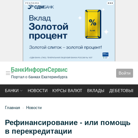
РЕКЛАМА
Войти
Портал о банках Екатеринбурга
БАНКИ
НОВОСТИ
КУРСЫ ВАЛЮТ
ВКЛАДЫ
ДЕБЕТОВЫЕ 
Главная
Новости
Рефинансирование - или помощь
в перекредитации