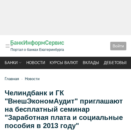
Войти
Портал о банках Екатеринбурга
БАНКИ
НОВОСТИ
КУРСЫ ВАЛЮТ
ВКЛАДЫ
ДЕБЕТОВЫЕ 
Главная
Новости
Челиндбанк и ГК
"ВнешЭкономАудит" приглашают
на бесплатный семинар
"Заработная плата и социальные
пособия в 2013 году"