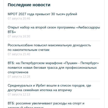
Последние новости
МРОТ 2027 года превысит 30 тысяч рублей
07 августа 20:46
Открыт набор на второй сезон программы «Амбассадоры
ВТБ»
07 августа 16:30
Россельхозбанк повысил максимальную доходность
по накопительным счетам
07 августа 15:40
ВТБ: на Петербургском марафоне «Пушкин - Петербург»
появится новая беговая трасса для профессиональных
спортсменов
07 августа 12:28
Среднеуральск и Ирбит вошли в список городов, где
доступна семейная ипотека на вторичку
07 августа 12:13
ВТБ: россияне увеличивают расходы на спорт и
здоровый образ жизни