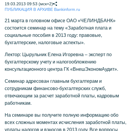
19.03.2013 09:53 (мск+2)
ПУБЛИКАЦИЯ В АРХИВЕ Bankinform.ru
21 марта в головном офисе ОАО «ЧЕЛИНДБАНК»
состоится семинар на тему «Заработная плата и
социальные пособия в 2013 году: правовые,
бухгалтерские, налоговые аспекты».
Лектор: Цырульник Елена Игоревна – эксперт по
бухгалтерскому учету и налогообложению
консультационного центра ГК «ВнешЭкономАудит».
Семинар адресован главным бухгалтерам и
сотрудникам финансово-бухгалтерских служб,
отвечающим за расчет заработной платы, кадровым
работникам.
На семинаре вы получите полную информацию обо
всех сложных моментах исчисления заработной платы,
уплаты налогов и взносов в 2013 году. Все вопросы