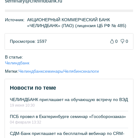
seminary@chelindbank.ru
Источник:
АКЦИОНЕРНЫЙ КОММЕРЧЕСКИЙ БАНК
«ЧЕЛИНДБАНК» (ПАО) (лицензия ЦБ РФ № 485)
Просмотров: 1597
0
0
В статье:
Челиндбанк
Метки:
Челиндбанк
семинары
Челябинск
налоги
Новости по теме
ЧЕЛИНДБАНК приглашает на обучающую встречу по ВЭД
19 июня 10:30
ПСБ провел в Екатеринбурге семинар «Гособоронзаказ»
04 февраля 13:32
СДМ-Банк приглашает на бесплатный вебинар по СRM-