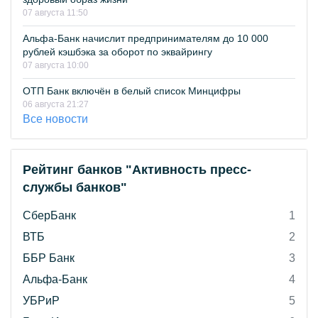
07 августа 11:50
Альфа-Банк начислит предпринимателям до 10 000
рублей кэшбэка за оборот по эквайрингу
07 августа 10:00
ОТП Банк включён в белый список Минцифры
06 августа 21:27
Все новости
Рейтинг банков "Активность пресс-
службы банков"
СберБанк
1
ВТБ
2
ББР Банк
3
Альфа-Банк
4
УБРиР
5