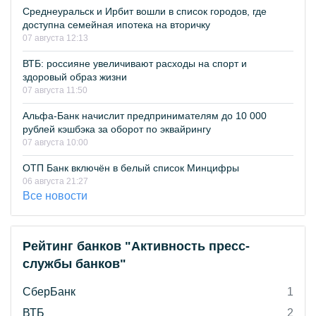
Среднеуральск и Ирбит вошли в список городов, где
доступна семейная ипотека на вторичку
07 августа 12:13
ВТБ: россияне увеличивают расходы на спорт и
здоровый образ жизни
07 августа 11:50
Альфа-Банк начислит предпринимателям до 10 000
рублей кэшбэка за оборот по эквайрингу
07 августа 10:00
ОТП Банк включён в белый список Минцифры
06 августа 21:27
Все новости
Рейтинг банков "Активность пресс-
службы банков"
СберБанк
1
ВТБ
2