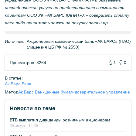
управлением ООО УК «АК БАРС КАПИТАЛ» и оказывает
посреднические услуги по предоставлению возможности
клиентам ООО УК «АК БАРС КАПИТАЛ» совершать оплату
паев либо принимать заявки на покупку паев и пр.
Источник:
Акционерный коммерческий банк «АК БАРС» (ПАО)
(лицензия ЦБ РФ № 2590)
Просмотров: 3264
1
0
В статье:
Ак Барс Банк
Метки:
Ак Барс Банк
ценные бумаги
доверительное управление
Новости по теме
ВТБ выплатил дивиденды розничным акционерам
05 августа 14:56