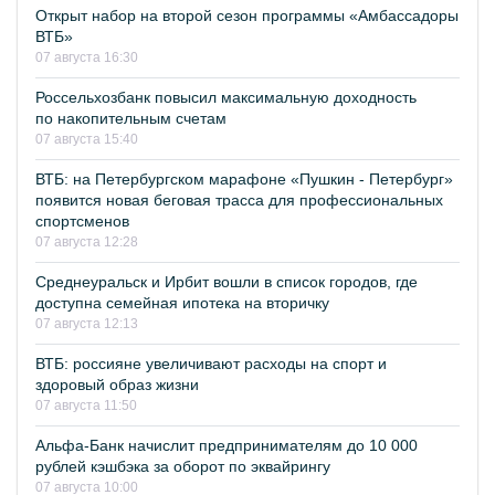
Открыт набор на второй сезон программы «Амбассадоры
ВТБ»
07 августа 16:30
Россельхозбанк повысил максимальную доходность
по накопительным счетам
07 августа 15:40
ВТБ: на Петербургском марафоне «Пушкин - Петербург»
появится новая беговая трасса для профессиональных
спортсменов
07 августа 12:28
Среднеуральск и Ирбит вошли в список городов, где
доступна семейная ипотека на вторичку
07 августа 12:13
ВТБ: россияне увеличивают расходы на спорт и
здоровый образ жизни
07 августа 11:50
Альфа-Банк начислит предпринимателям до 10 000
рублей кэшбэка за оборот по эквайрингу
07 августа 10:00