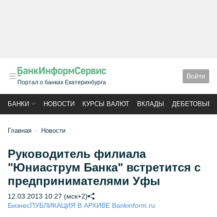
Войти
Портал о банках Екатеринбурга
БАНКИ
НОВОСТИ
КУРСЫ ВАЛЮТ
ВКЛАДЫ
ДЕБЕТОВЫЕ 
Главная
Новости
Руководитель филиала
"Юниаструм Банка" встретится с
предпринимателями Уфы
12.03.2013 10:27 (мск+2)
Бизнес
ПУБЛИКАЦИЯ В АРХИВЕ Bankinform.ru