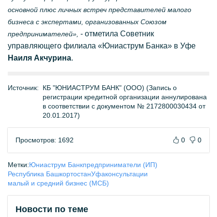
основной плюс личных встреч представителей малого
бизнеса с экспертами, организованных Союзом
- отметила Советник
предпринимателей»,
управляющего филиала «Юниаструм Банка» в Уфе
Наиля Акчурина
.
Источник:
КБ "ЮНИАСТРУМ БАНК" (ООО) (Запись о
регистрации кредитной организации аннулирована
в соответствии с документом № 2172800030434 от
20.01.2017)
Просмотров: 1692
0
0
Метки:
Юниаструм Банк
предприниматели (ИП)
Республика Башкортостан
Уфа
консультации
малый и средний бизнес (МСБ)
Новости по теме