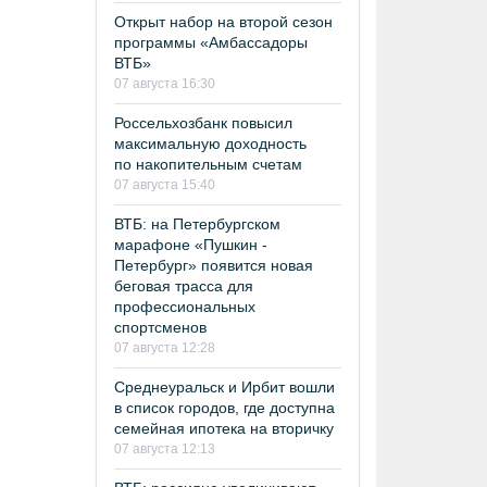
Открыт набор на второй сезон
программы «Амбассадоры
ВТБ»
07 августа 16:30
Россельхозбанк повысил
максимальную доходность
по накопительным счетам
07 августа 15:40
ВТБ: на Петербургском
марафоне «Пушкин -
Петербург» появится новая
беговая трасса для
профессиональных
спортсменов
07 августа 12:28
Среднеуральск и Ирбит вошли
в список городов, где доступна
семейная ипотека на вторичку
07 августа 12:13