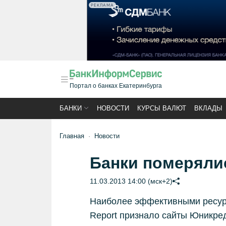
РЕКЛАМА
Портал о банках Екатеринбурга
БАНКИ
НОВОСТИ
КУРСЫ ВАЛЮТ
ВКЛАДЫ
Главная
Новости
Банки померяли
11.03.2013 14:00 (мск+2)
Наиболее эффективными ресурс
Report признало сайты Юникре