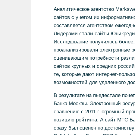
Аналитическое агентство Markswe
сайтов с учетом их информативно
составляется агентством ежегодно
Лидерами стали сайты Юникредит
Исследование получилось более,
проанализировали электронные ре
оценивающим потребности различ
сайтов крупных и средних росси
те, которые дают интернет-поль
возможностей для удаленного дос
В результате на пьедестале поче
Банка Москвы. Электронный ресур
сравнению с 2011 г. огромный пр
позицию рейтинга. А сайт МТС Б
сразу был оценен по достоинству