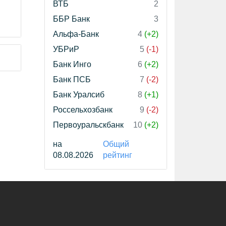
ВТБ
2
ББР Банк
3
Альфа-Банк
4
(+2)
УБРиР
5
(-1)
Банк Инго
6
(+2)
Банк ПСБ
7
(-2)
Банк Уралсиб
8
(+1)
Россельхозбанк
9
(-2)
Первоуральскбанк
10
(+2)
на
Общий
08.08.2026
рейтинг