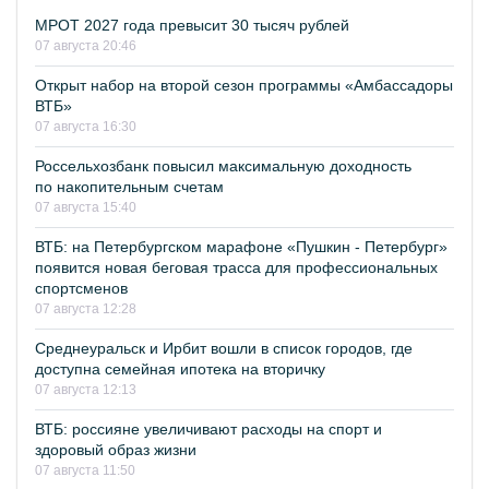
МРОТ 2027 года превысит 30 тысяч рублей
07 августа 20:46
Открыт набор на второй сезон программы «Амбассадоры
ВТБ»
07 августа 16:30
Россельхозбанк повысил максимальную доходность
по накопительным счетам
07 августа 15:40
ВТБ: на Петербургском марафоне «Пушкин - Петербург»
появится новая беговая трасса для профессиональных
спортсменов
07 августа 12:28
Среднеуральск и Ирбит вошли в список городов, где
доступна семейная ипотека на вторичку
07 августа 12:13
ВТБ: россияне увеличивают расходы на спорт и
здоровый образ жизни
07 августа 11:50