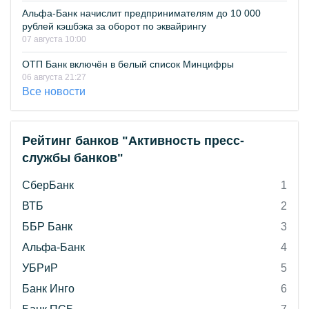
Альфа-Банк начислит предпринимателям до 10 000
рублей кэшбэка за оборот по эквайрингу
07 августа 10:00
ОТП Банк включён в белый список Минцифры
06 августа 21:27
Все новости
Рейтинг банков "Активность пресс-
службы банков"
СберБанк
1
ВТБ
2
ББР Банк
3
Альфа-Банк
4
УБРиР
5
Банк Инго
6