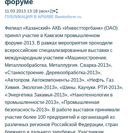
форуме
11.03.2013 13:18 (мск+2)
ПУБЛИКАЦИЯ В АРХИВЕ Bankinform.ru
Филиал «Казанский» АКБ «Инвестторгбанк» (ОАО)
принял участие в Камском промышленном
форуме-2013. В рамках мероприятия проходили
всероссийские специализированные выставки с
международным участием «Машиностроение.
Металлообработка. Металлургия. Сварка-2013»,
«Станкостроение. Деревообработка-2013»,
«Автопром. Автокомпоненты-2013», «Нефть. Газ.
Химия. Экология-2013», «Шины. Каучуки. РТИ-2013»,
«Энергетика Закамья-2013», «Нанотехнологии в
промышленности-2013», «Промышленная
безопасность-2013». В работе выставок принимали
участие более 100 предприятий и организаций из
различных регионов Российской Федерации, стран
ближнего и дальнего зарубежья. Участникам