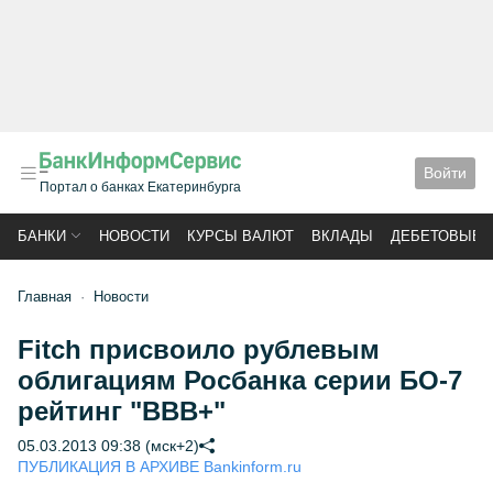
Войти
Портал о банках Екатеринбурга
БАНКИ
НОВОСТИ
КУРСЫ ВАЛЮТ
ВКЛАДЫ
ДЕБЕТОВЫЕ 
Главная
Новости
Fitch присвоило рублевым
облигациям Росбанка серии БО-7
рейтинг "BBB+"
05.03.2013 09:38 (мск+2)
ПУБЛИКАЦИЯ В АРХИВЕ Bankinform.ru