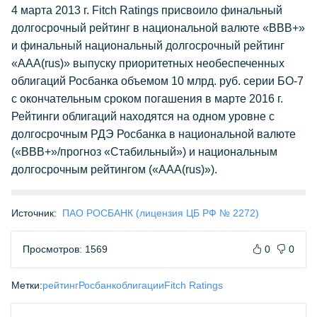
4 марта 2013 г. Fitch Ratings присвоило финальный
долгосрочный рейтинг в национальной валюте «BBB+»
и финальный национальный долгосрочный рейтинг
«AAA(rus)» выпуску приоритетных необеспеченных
облигаций Росбанка объемом 10 млрд. руб. серии БО-7
с окончательным сроком погашения в марте 2016 г.
Рейтинги облигаций находятся на одном уровне с
долгосрочным РДЭ Росбанка в национальной валюте
(«BBB+»/прогноз «Стабильный») и национальным
долгосрочным рейтингом («AAA(rus)»).
Источник:
ПАО РОСБАНК (лицензия ЦБ РФ № 2272)
Просмотров: 1569
0
0
Метки:
рейтинг
Росбанк
облигации
Fitch Ratings