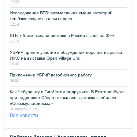
12:33
Исследование ВТБ: ежемесячная смена категорий
кешбэка создает волны спроса
12:14
ВТБ: объем выдачи ипотеки в России вырос на 38%
11:52
УБРиР принял участие в обсуждении перспектив рынка
ИЖС на выставке Open Village Ural
10:40
Приложение УБРиР возобновило работу
09:50
Как Чебурашку с ГигаЧатом подружили. В Екатеринбурге
при поддержке Сбера открылась выставка к юбилею
«Союзмультфильма»
05 августа 21:39
Все новости