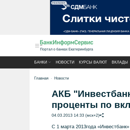
РЕКЛАМА
Портал о банках Екатеринбурга
БАНКИ
НОВОСТИ
КУРСЫ ВАЛЮТ
ВКЛАДЫ
Главная
Новости
АКБ "Инвестбанк
проценты по вк
04.03.2013 14:33 (мск+2)
С 1 марта 2013года «Инвестбанк»