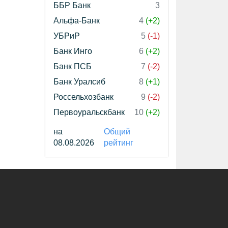
ББР Банк
3
Альфа-Банк
4
(+2)
УБРиР
5
(-1)
Банк Инго
6
(+2)
Банк ПСБ
7
(-2)
Банк Уралсиб
8
(+1)
Россельхозбанк
9
(-2)
Первоуральскбанк
10
(+2)
на
Общий
08.08.2026
рейтинг