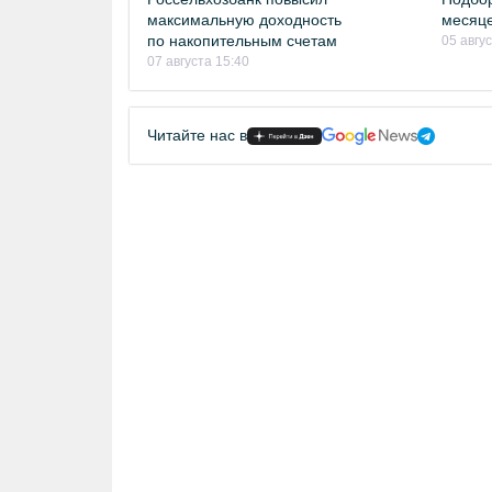
максимальную доходность
месяце
по накопительным счетам
05 авгу
07 августа 15:40
Читайте нас в