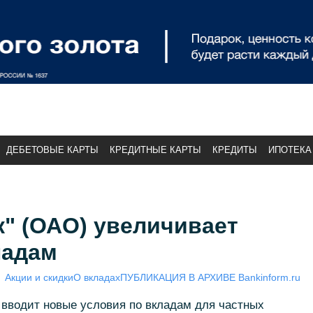
ДЕБЕТОВЫЕ КАРТЫ
КРЕДИТНЫЕ КАРТЫ
КРЕДИТЫ
ИПОТЕКА
" (ОАО) увеличивает
ладам
Акции и скидки
О вкладах
ПУБЛИКАЦИЯ В АРХИВЕ Bankinform.ru
 вводит новые условия по вкладам для частных