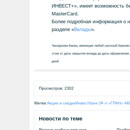
ИНВЕСТ+», имеет возможность бе
MasterCard.
Более подробная информация о н
разделе «
Вклады
».
*вкладчики Банка, имеющие любой срочный банковск
этом от даты закрытия вклада до даты оформления 
дней.
Просмотров: 2302
Метки:
Акции и скидки
Инвестбанк (Ф-л «ГРАН» АК
Новости по теме
Россельхозбанк повысил
Подбор