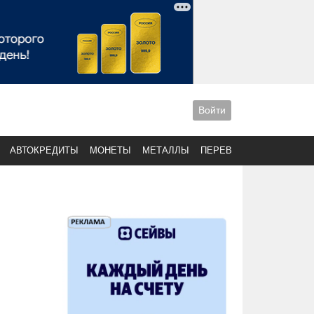
Войти
АВТОКРЕДИТЫ
МОНЕТЫ
МЕТАЛЛЫ
ПЕРЕВОДЫ