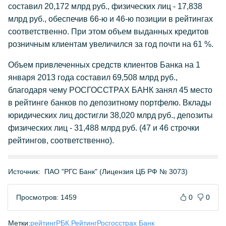
составил 20,172 млрд руб., физических лиц - 17,838
млрд руб., обеспечив 66-ю и 46-ю позиции в рейтингах
соответственно. При этом объем выданных кредитов
розничным клиентам увеличился за год почти на 61 %.
Объем привлеченных средств клиентов Банка на 1
января 2013 года составил 69,508 млрд руб.,
благодаря чему РОСГОССТРАХ БАНК занял 45 место
в рейтинге банков по депозитному портфелю. Вклады
юридических лиц достигли 38,020 млрд руб., депозиты
физических лиц - 31,488 млрд руб. (47 и 46 строчки
рейтингов, соответственно).
Источник:
ПАО "РГС Банк" (Лицензия ЦБ РФ № 3073)
Просмотров: 1459
0
0
Метки:
рейтинг
РБК.Рейтинг
Росгосстрах Банк