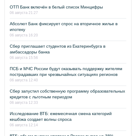
ОТП Банк включён в белый список Минцифры
06 августа 21:27
Абсолют Банк фиксирует спрос на вторичное жилье в
ипотеку
06 августа 16:20
Сбер приглашает студентов из Екатеринбурга в
амбассадоры банка
06 августа 15:56
ПСБ и МЧС России будут оказывать поддержку жителям
пострадавших при чрезвычайных ситуациях регионов
06 августа 12:40
Сбер запустил собственную программу образовательных
кредитов с льготным периодом
06 августа 12:33
Исследование ВТБ: ежемесячная смена категорий
кешбэка создает волны спроса
06 августа 12:14