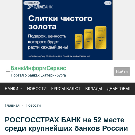
РЕКЛАМА
Войти
Портал о банках Екатеринбурга
БАНКИ
НОВОСТИ
КУРСЫ ВАЛЮТ
ВКЛАДЫ
ДЕБЕТОВЫЕ 
Главная
Новости
РОСГОССТРАХ БАНК на 52 месте
среди крупнейших банков России