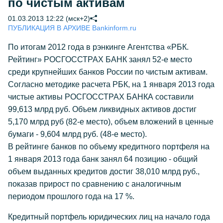
по чистым активам
01.03.2013 12:22 (мск+2)
ПУБЛИКАЦИЯ В АРХИВЕ Bankinform.ru
По итогам 2012 года в рэнкинге Агентства «РБК.
Рейтинг» РОСГОССТРАХ БАНК занял 52-е место
среди крупнейших банков России по чистым активам.
Согласно методике расчета РБК, на 1 января 2013 года
чистые активы РОСГОССТРАХ БАНКА составили
99,613 млрд руб. Объем ликвидных активов достиг
5,170 млрд руб (82-е место), объем вложений в ценные
бумаги - 9,604 млрд руб. (48-е место).
В рейтинге банков по объему кредитного портфеля на
1 января 2013 года банк занял 64 позицию - общий
объем выданных кредитов достиг 38,010 млрд руб.,
показав прирост по сравнению с аналогичным
периодом прошлого года на 17 %.
Кредитный портфель юридических лиц на начало года