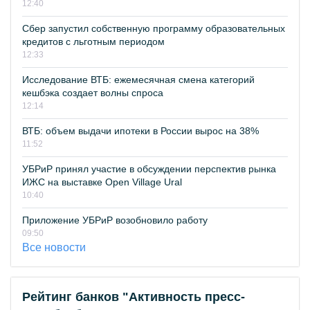
12:40
Сбер запустил собственную программу образовательных
кредитов с льготным периодом
12:33
Исследование ВТБ: ежемесячная смена категорий
кешбэка создает волны спроса
12:14
ВТБ: объем выдачи ипотеки в России вырос на 38%
11:52
УБРиР принял участие в обсуждении перспектив рынка
ИЖС на выставке Open Village Ural
10:40
Приложение УБРиР возобновило работу
09:50
Все новости
Рейтинг банков "Активность пресс-