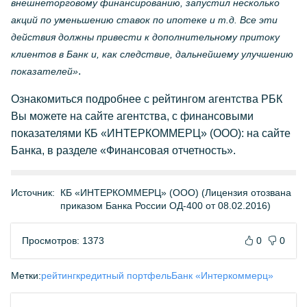
внешнеторговому финансированию, запустил несколько
акций по уменьшению ставок по ипотеке и т.д. Все эти
действия должны привести к дополнительному притоку
клиентов в Банк и, как следствие, дальнейшему улучшению
.
показателей»
Ознакомиться подробнее с рейтингом агентства РБК
Вы можете на сайте агентства, с финансовыми
показателями КБ «ИНТЕРКОММЕРЦ» (ООО): на сайте
Банка, в разделе «Финансовая отчетность».
Источник:
КБ «ИНТЕРКОММЕРЦ» (ООО) (Лицензия отозвана
приказом Банка России ОД-400 от 08.02.2016)
Просмотров: 1373
0
0
Метки:
рейтинг
кредитный портфель
Банк «Интеркоммерц»