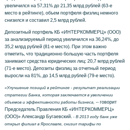
увеличился на 57,31% до 21,35 млрд рублей (63-е
место в рейтинге), объем портфеля физлиц немного
снизился и составил 2,5 млрд рублей.
Депозитный портфель КБ «ИНТЕРКОММЕРЦ» (ООО)
за анализируемый период увеличился на 36,24%, до
35,2 млрд рублей (81-е место). При этом важно
отметить, что традиционно большую часть портфеля
занимают средства юридических лиц: 20,7 млрд рублей
(71-е место). Депозиты физлиц за отчетный период
выросли на 81%, до 14,5 млрд рублей (79-е место).
«Улучшение позиций в рейтинге - результат реализации
стратегии Банка, которая заключается в увеличении
-- говорит
объемов и эффективности работы бизнеса,
Председатель Правления КБ «ИНТЕРКОММЕРЦ»
(ООО)» Александр Бугаевский.
- В 2013 году банк уже
открыл филиал в Ярославле, снизил тарифы по