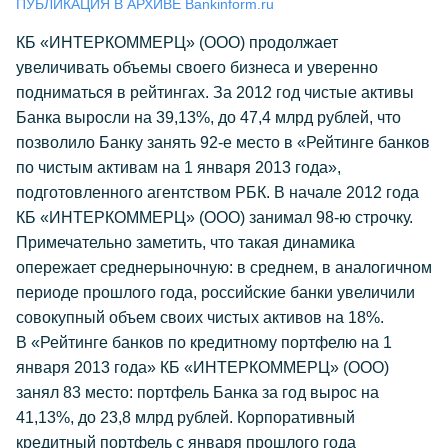
ПУБЛИКАЦИЯ В АРХИВЕ Bankinform.ru
КБ «ИНТЕРКОММЕРЦ» (ООО) продолжает
увеличивать объемы своего бизнеса и уверенно
подниматься в рейтингах. За 2012 год чистые активы
Банка выросли на 39,13%, до 47,4 млрд рублей, что
позволило Банку занять 92-е место в «Рейтинге банков
по чистым активам на 1 января 2013 года»,
подготовленного агентством РБК. В начале 2012 года
КБ «ИНТЕРКОММЕРЦ» (ООО) занимал 98-ю строчку.
Примечательно заметить, что такая динамика
опережает среднерыночную: в среднем, в аналогичном
периоде прошлого года, российские банки увеличили
совокупный объем своих чистых активов на 18%.
В «Рейтинге банков по кредитному портфелю на 1
января 2013 года» КБ «ИНТЕРКОММЕРЦ» (ООО)
занял 83 место: портфель Банка за год вырос на
41,13%, до 23,8 млрд рублей. Корпоративный
кредитный портфель с января прошлого года