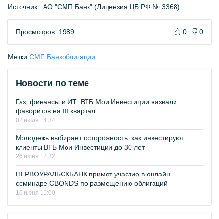
Источник:
АО "СМП Банк" (Лицензия ЦБ РФ № 3368)
Просмотров: 1989
0
0
Метки:
СМП Банк
облигации
Новости по теме
Газ, финансы и ИТ: ВТБ Мои Инвестиции назвали
фаворитов на III квартал
02 июля 14:34
Молодежь выбирает осторожность: как инвестируют
клиенты ВТБ Мои Инвестиции до 30 лет
26 июня 12:32
ПЕРВОУРАЛЬСКБАНК примет участие в онлайн-
семинаре CBONDS по размещению облигаций
16 июня 10:00