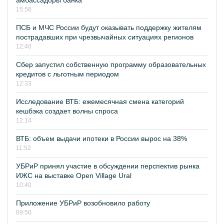
амбассадоры банка
15:56
ПСБ и МЧС России будут оказывать поддержку жителям
пострадавших при чрезвычайных ситуациях регионов
12:40
Сбер запустил собственную программу образовательных
кредитов с льготным периодом
12:33
Исследование ВТБ: ежемесячная смена категорий
кешбэка создает волны спроса
12:14
ВТБ: объем выдачи ипотеки в России вырос на 38%
11:52
УБРиР принял участие в обсуждении перспектив рынка
ИЖС на выставке Open Village Ural
10:40
Приложение УБРиР возобновило работу
09:50