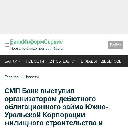
Войти
Портал о банках Екатеринбурга
БАНКИ
НОВОСТИ
КУРСЫ ВАЛЮТ
ВКЛАДЫ
ДЕБЕТОВЫЕ 
Главная
Новости
СМП Банк выступил
организатором дебютного
облигационного займа Южно-
Уральской Корпорации
жилищного строительства и