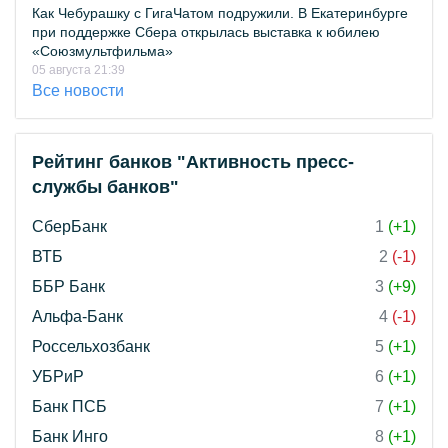
Как Чебурашку с ГигаЧатом подружили. В Екатеринбурге
при поддержке Сбера открылась выставка к юбилею
«Союзмультфильма»
05 августа 21:39
Все новости
Рейтинг банков "Активность пресс-
службы банков"
СберБанк
1
(+1)
ВТБ
2
(-1)
ББР Банк
3
(+9)
Альфа-Банк
4
(-1)
Россельхозбанк
5
(+1)
УБРиР
6
(+1)
Банк ПСБ
7
(+1)
Банк Инго
8
(+1)