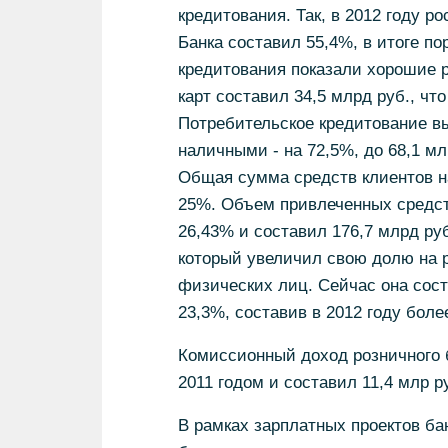
кредитования. Так, в 2012 году р
Банка составил 55,4%, в итоге п
кредитования показали хорошие 
карт составил 34,5 млрд руб., чт
Потребительское кредитование вы
наличными - на 72,5%, до 68,1 мл
Общая сумма средств клиентов н
25%. Объем привлеченных средст
26,43% и составил 176,7 млрд ру
который увеличил свою долю на 
физических лиц. Сейчас она сост
23,3%, составив в 2012 году боле
Комиссионный доход розничного 
2011 годом и составил 11,4 млр р
В рамках зарплатных проектов ба