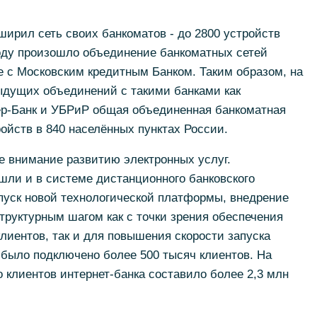
ширил сеть своих банкоматов - до 2800 устройств
ду произошло объединение банкоматных сетей
е с Московским кредитным Банком. Таким образом, на
ыдущих объединений с такими банками как
р-Банк и УБРиР общая объединенная банкоматная
ройств в 840 населённых пунктах России.
е внимание развитию электронных услуг.
ли и в системе дистанционного банковского
пуск новой технологической платформы, внедрение
руктурным шагом как с точки зрения обеспечения
клиентов, так и для повышения скорости запуска
 было подключено более 500 тысяч клиентов. На
о клиентов интернет-банка составило более 2,3 млн