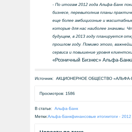
- По итогам 2012 года Альфа-Банк по
бизнесе, перевыполнив планы практиче
еще более амбициозные и масштабные
которые для нас наиболее значимы. Ч
будущем, в 2013 году планируется отк
прошлом году. Помимо этого, важнейш
сервиса и повышение уровня клиентск
«Розничный Бизнес» Альфа-Банка
Источник:
АКЦИОНЕРНОЕ ОБЩЕСТВО «АЛЬФА-БА
Просмотров: 1586
В статье:
Альфа-Банк
Метки:
Альфа-Банк
финансовые итоги
итоги - 2012