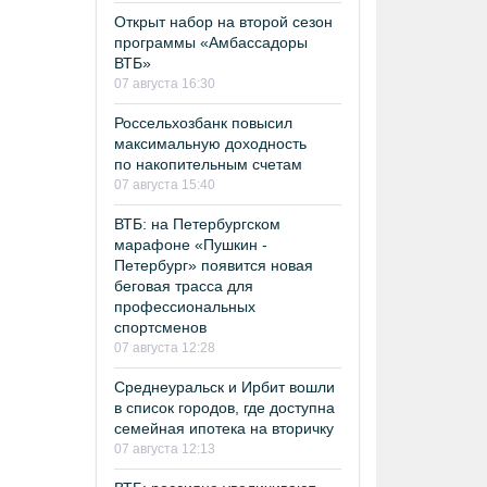
Открыт набор на второй сезон
программы «Амбассадоры
ВТБ»
07 августа 16:30
Россельхозбанк повысил
максимальную доходность
по накопительным счетам
07 августа 15:40
ВТБ: на Петербургском
марафоне «Пушкин -
Петербург» появится новая
беговая трасса для
профессиональных
спортсменов
07 августа 12:28
Среднеуральск и Ирбит вошли
в список городов, где доступна
семейная ипотека на вторичку
07 августа 12:13