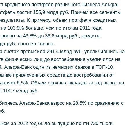
ост кредитного портфеля розничного бизнеса Альфа-
ортфель достиг 155,9 млрд руб. Причем все сегменты
результаты. К примеру, объем портфеля кредитных
о на 103,9% больше, чем по итогам 2011 года.
росло на 43,8% до 36,8 млрд руб., кредиты
рд руб. соответственно.
а счетах превысила 291,4 млрд руб, увеличившись на
в физических лиц до востребования увеличился на
б. Альфа-Банк один из немногих банков в ТОП-10,
рынке привлеченных средств до востребования от
авляет 6,5%. Объем срочных вкладов за год вырос на
е 114,7 млрд руб.
бизнеса Альфа-Банка вырос на 28,5% по сравнению с
уб.
нком за 2012 год было выпущено почти 720 тысяч