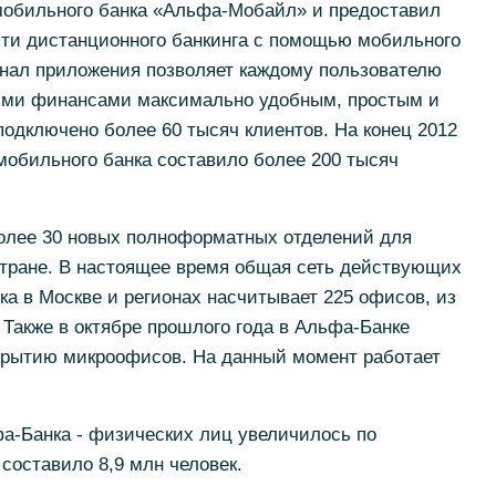
мобильного банка «Альфа-Мобайл» и предоставил
ти дистанционного банкинга с помощью мобильного
нал приложения позволяет каждому пользователю
ими финансами максимально удобным, простым и
одключено более 60 тысяч клиентов. На конец 2012
мобильного банка составило более 200 тысяч
более 30 новых полноформатных отделений для
стране. В настоящее время общая сеть действующих
ка в Москве и регионах насчитывает 225 офисов, из
. Также в октябре прошлого года в Альфа-Банке
ткрытию микроофисов. На данный момент работает
а-Банка - физических лиц увеличилось по
составило 8,9 млн человек.