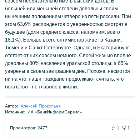
совсем необязательно иметь высокий доход. В
большей или меньшей степени довольны своим
нынешним положением четверо из пяти россиян. При
этом 63,6% респондентов с уверенностью смотрят в
будущее (доля среднего класса, напомним, всего
18,1%). Больше всего оптимистов живет в Казани.
Тюмени и Санкт-Петербурге. Однако, и Екатеринбург
отстает от них совсем немного. Своей жизнью вполне
довольны 80% населения уральской столицы, а 65%
уверены в своем завтрашнем дне. Похоже, несмотря
ни на что, наши граждане продолжают считать, что
богатство - не главное в жизни.
Автор:
Алексей Прокопьев
Источник:
ИА «БанкИнформСервис»
Просмотров: 2477
1
1