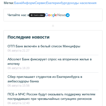
Метки:
БанкИнформСервис
Екатеринбург
доходы населения
Читайте нас в
Последние новости
ОТП Банк включён в белый список Минцифры
06 августа 21:27
Абсолют Банк фиксирует спрос на вторичное жилье в
ипотеку
06 августа 16:20
Сбер приглашает студентов из Екатеринбурга в
амбассадоры банка
06 августа 15:56
ПСБ и МЧС России будут оказывать поддержку жителям
пострадавших при чрезвычайных ситуациях регионов
06 августа 12:40