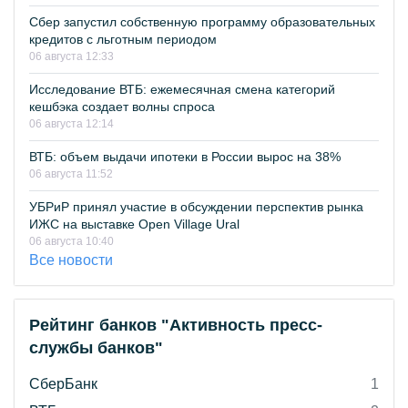
Сбер запустил собственную программу образовательных
кредитов с льготным периодом
06 августа 12:33
Исследование ВТБ: ежемесячная смена категорий
кешбэка создает волны спроса
06 августа 12:14
ВТБ: объем выдачи ипотеки в России вырос на 38%
06 августа 11:52
УБРиР принял участие в обсуждении перспектив рынка
ИЖС на выставке Open Village Ural
06 августа 10:40
Все новости
Рейтинг банков "Активность пресс-
службы банков"
СберБанк
1