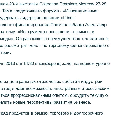
ой 20-й выставки Collection Premiere Moscow 27-28
е. Тема предстоящего форума - «Инновационные
 удержать лидерские позиции offline».
одного финансирования Промсвязьбанка Александр
на тему: «Инструменты повышения стоимости
 моды». Он расскажет о преимуществах тех или иных
же рассмотрит кейсы по торговому финансированию с
трии.
 2013 г. в 14:30 в конференц-зале, на первом уровне
одно из центральных отраслевых событий индустрии
в год и дает возможность иностранным и российским
иться профессиональным опытом, обсудить текущую
делить новые перспективы развития бизнеса.
ряд продуктов в рамках торгового и долгосрочного