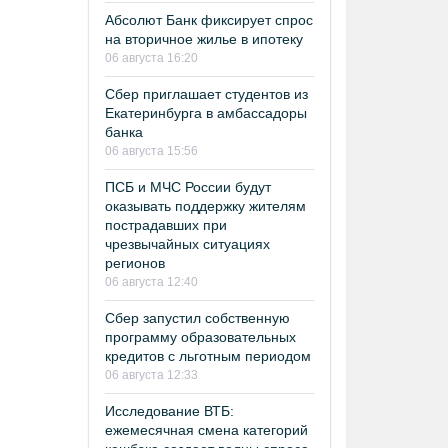
Абсолют Банк фиксирует спрос
на вторичное жилье в ипотеку
06 августа 16:20
Сбер приглашает студентов из
Екатеринбурга в амбассадоры
банка
06 августа 15:56
ПСБ и МЧС России будут
оказывать поддержку жителям
пострадавших при
чрезвычайных ситуациях
регионов
06 августа 12:40
Сбер запустил собственную
программу образовательных
кредитов с льготным периодом
06 августа 12:33
Исследование ВТБ:
ежемесячная смена категорий