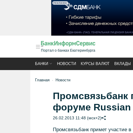
РЕКЛАМА
Портал о банках Екатеринбурга
БАНКИ
НОВОСТИ
КУРСЫ ВАЛЮТ
ВКЛАДЫ
Главная
Новости
Промсвязьбанк п
форуме Russian 
26.02.2013 11:48 (мск+2)
Промсвязьбанк примет участие в 