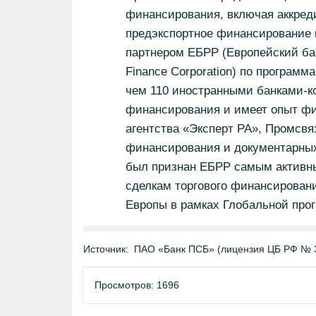
финансирования, включая аккреди
предэкспортное финансирование и
партнером ЕБРР (Европейский банк
Finance Corporation) по программ
чем 110 иностранными банками-к
финансирования и имеет опыт фин
агентства «Эксперт РА», Промсвяз
финансирования и документарных
был признан ЕБРР самым активн
сделкам торгового финансировани
Европы в рамках Глобальной про
Источник:
ПАО «Банк ПСБ» (лицензия ЦБ РФ № 
Просмотров: 1696