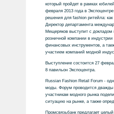
который пройдет в рамках юбилейн
февраля 2013 года в Экспоцентр
решения для fashion ритейла: как
Директор департамента междунар
Мещеряков выступит с докладом 
розничной компании в индустрии
финансовых инструментов, а так
участием компаний модной индус
Выступление состоится 27 февраля
8 павильон Экспоцентра.
Russian Fashion Retail Forum - 
моды. Форум проводится дважды 
участникам модного рынка подел
ситуацию на рынке, а также опре
Промсвязьбанк предлагает целый 