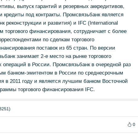
тивы, выпуск гарантий и резервных аккредитивов,
 кредиты под контракты. Промсвязьбанк является
 реконструкции и развития) и IFC (International
ам торгового финансирования, сотрудничает с более
орреспондентами по сделкам торгового
ансирования поставок из 65 стран. По версии
ьбанк занимает 2-е место на рынке торгового
 операций в России. Промсвязьбанк в очередной раз
ым банком-эмитентом в России по среднесрочным
я в 2011 году и является лучшим банком Восточной
граммы торгового финансирования IFC.
3251)
0