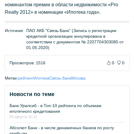
номинантом премии в области недвижимости «Pro
Realty 2012» в номинации «Ипотека года».
Источник:
ПАО АКБ "Связь-Банк" (Запись о регистрации
кредитной организации аннулирована в
соответствии с документом № 2207704303080 от
01.05.2020)
Просмотров: 1516
0
0
Метки:
рейтинг
Ипотека
Связь-банк
Москва
Новости по теме
Банк Уралсиб - в Топ-10 рейтинга по объемам
ипотечного кредитования
05 августа 11:12
Абсолют Банк - в числе динамичных банков по росту
прибыли