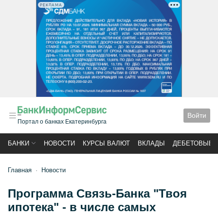
РЕКЛАМА
Войти
Портал о банках Екатеринбурга
БАНКИ
НОВОСТИ
КУРСЫ ВАЛЮТ
ВКЛАДЫ
ДЕБЕТОВЫЕ 
Главная
Новости
Программа Связь-Банка "Твоя
ипотека" - в числе самых