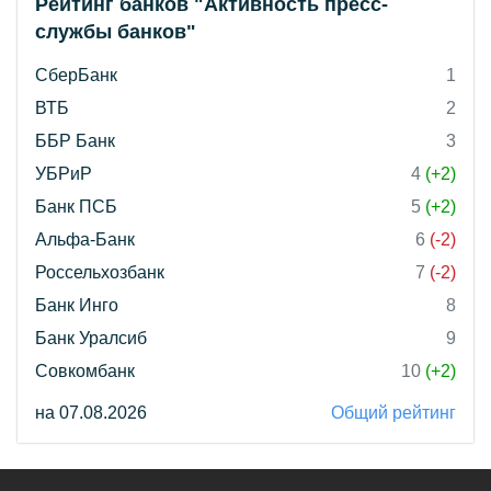
Рейтинг банков "Активность пресс-
службы банков"
СберБанк
1
ВТБ
2
ББР Банк
3
УБРиР
4
(+2)
Банк ПСБ
5
(+2)
Альфа-Банк
6
(-2)
Россельхозбанк
7
(-2)
Банк Инго
8
Банк Уралсиб
9
Совкомбанк
10
(+2)
на 07.08.2026
Общий рейтинг