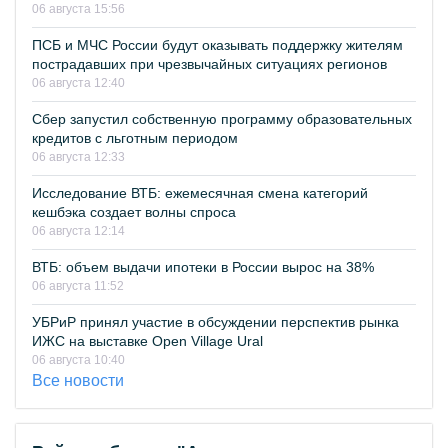
06 августа 15:56
ПСБ и МЧС России будут оказывать поддержку жителям
пострадавших при чрезвычайных ситуациях регионов
06 августа 12:40
Сбер запустил собственную программу образовательных
кредитов с льготным периодом
06 августа 12:33
Исследование ВТБ: ежемесячная смена категорий
кешбэка создает волны спроса
06 августа 12:14
ВТБ: объем выдачи ипотеки в России вырос на 38%
06 августа 11:52
УБРиР принял участие в обсуждении перспектив рынка
ИЖС на выставке Open Village Ural
06 августа 10:40
Все новости