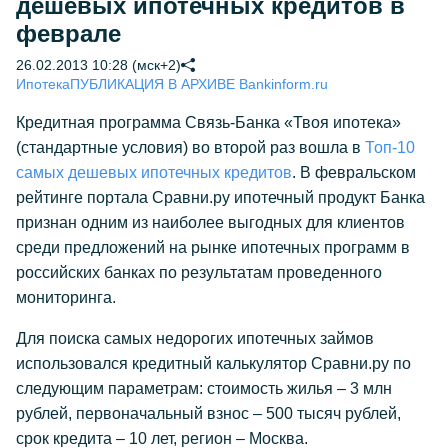
дешевых ипотечных кредитов в
феврале
26.02.2013 10:28 (мск+2)
Ипотека
ПУБЛИКАЦИЯ В АРХИВЕ Bankinform.ru
Кредитная программа Связь-Банка «Твоя ипотека»
(стандартные условия) во второй раз вошла в
Топ-10
самых дешевых ипотечных кредитов
. В февральском
рейтинге портала Сравни.ру ипотечный продукт Банка
признан одним из наиболее выгодных для клиентов
среди предложений на рынке ипотечных программ в
российских банках по результатам проведенного
мониторинга.
Для поиска самых недорогих ипотечных займов
использовался кредитный калькулятор Сравни.ру по
следующим параметрам: стоимость жилья – 3 млн
рублей, первоначальный взнос – 500 тысяч рублей,
срок кредита – 10 лет, регион – Москва.