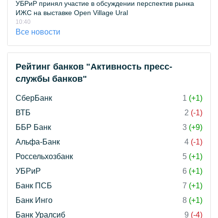
УБРиР принял участие в обсуждении перспектив рынка
ИЖС на выставке Open Village Ural
10:40
Все новости
Рейтинг банков "Активность пресс-
службы банков"
СберБанк
1
(+1)
ВТБ
2
(-1)
ББР Банк
3
(+9)
Альфа-Банк
4
(-1)
Россельхозбанк
5
(+1)
УБРиР
6
(+1)
Банк ПСБ
7
(+1)
Банк Инго
8
(+1)
Банк Уралсиб
9
(-4)