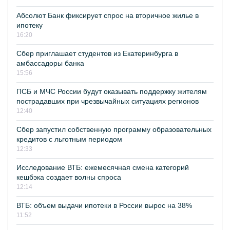
Абсолют Банк фиксирует спрос на вторичное жилье в
ипотеку
16:20
Сбер приглашает студентов из Екатеринбурга в
амбассадоры банка
15:56
ПСБ и МЧС России будут оказывать поддержку жителям
пострадавших при чрезвычайных ситуациях регионов
12:40
Сбер запустил собственную программу образовательных
кредитов с льготным периодом
12:33
Исследование ВТБ: ежемесячная смена категорий
кешбэка создает волны спроса
12:14
ВТБ: объем выдачи ипотеки в России вырос на 38%
11:52