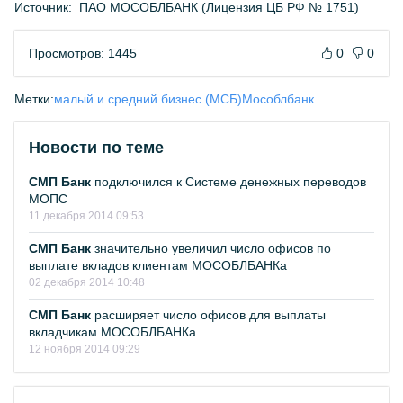
Источник:
ПАО МОСОБЛБАНК (Лицензия ЦБ РФ № 1751)
Просмотров: 1445
0
0
Метки:
малый и средний бизнес (МСБ)
Мособлбанк
Новости по теме
СМП Банк
подключился к Системе денежных переводов
МОПС
11 декабря 2014 09:53
СМП Банк
значительно увеличил число офисов по
выплате вкладов клиентам МОСОБЛБАНКа
02 декабря 2014 10:48
СМП Банк
расширяет число офисов для выплаты
вкладчикам МОСОБЛБАНКа
12 ноября 2014 09:29