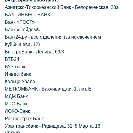
Азиатско-Тихоокеанский Банк - Белореченская, 28а
БАЛТИНВЕСТБАНК
Банк «РОСТ»
Банк «Пойдём!»
Банк24.ру - все отделения (за исключением
Куйбышева, 12)
БыстроБанк - Ленина, 69/3
ВТБ24
ВУЗ-банк
Инвестбанк
Кольцо Урала
МЕТКОМБАНК - Бахчиванджи, 1, лит. Е
МДМ Банк
МТС-Банк
ЛОКО-Банк
Росгосстрах Банк
Уралтрансбанк - Радищева, 31, 8 Марта, 13