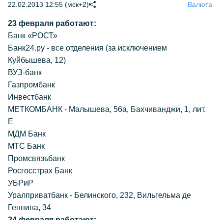
22.02.2013 12:55 (мск+2)
Валюта
23 февраля работают:
Банк «РОСТ»
Банк24.ру - все отделения (за исключением
Куйбышева, 12)
ВУЗ-банк
Газпромбанк
Инвестбанк
МЕТКОМБАНК - Малышева, 56а, Бахчиванджи, 1, лит.
Е
МДМ Банк
МТС Банк
Промсвязьбанк
Росгосстрах Банк
УБРиР
Уралприватбанк - Белинского, 232, Вильгельма де
Геннина, 34
24 февраля работают: