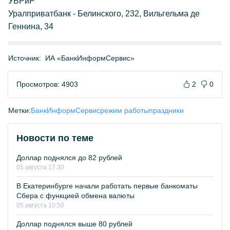
УБРиР
Уралприватбанк - Белинского, 232, Вильгельма де
Геннина, 34
Источник:
ИА «БанкИнформСервис»
Просмотров: 4903
2
0
Метки:
БанкИнформСервис
режим работы
праздники
Новости по теме
Доллар поднялся до 82 рублей
05 августа 17:30
В Екатеринбурге начали работать первые банкоматы
Сбера с функцией обмена валюты
05 августа 10:50
Доллар поднялся выше 80 рублей