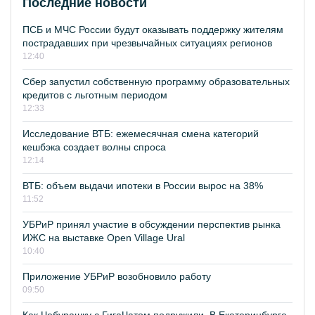
Последние новости
ПСБ и МЧС России будут оказывать поддержку жителям
пострадавших при чрезвычайных ситуациях регионов
12:40
Сбер запустил собственную программу образовательных
кредитов с льготным периодом
12:33
Исследование ВТБ: ежемесячная смена категорий
кешбэка создает волны спроса
12:14
ВТБ: объем выдачи ипотеки в России вырос на 38%
11:52
УБРиР принял участие в обсуждении перспектив рынка
ИЖС на выставке Open Village Ural
10:40
Приложение УБРиР возобновило работу
09:50