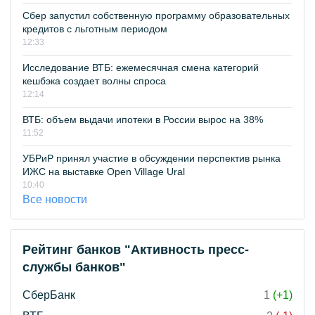
Сбер запустил собственную программу образовательных
кредитов с льготным периодом
12:33
Исследование ВТБ: ежемесячная смена категорий
кешбэка создает волны спроса
12:14
ВТБ: объем выдачи ипотеки в России вырос на 38%
11:52
УБРиР принял участие в обсуждении перспектив рынка
ИЖС на выставке Open Village Ural
10:40
Все новости
Рейтинг банков "Активность пресс-
службы банков"
СберБанк
1
(+1)