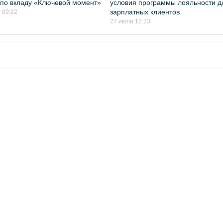
 по вкладу «Ключевой момент»
условия программы лояльности д
зарплатных клиентов
 09:22
27 июля 12:23