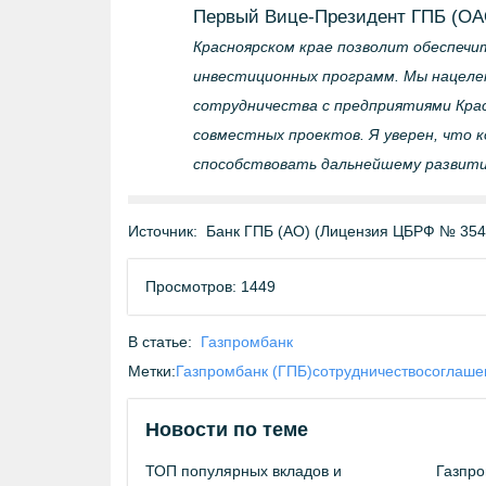
Первый Вице-Президент ГПБ (ОАО
Красноярском крае позволит обеспечи
инвестиционных программ. Мы нацеле
сотрудничества с предприятиями Крас
совместных проектов. Я уверен, что 
способствовать дальнейшему развити
Источник:
Банк ГПБ (АО) (Лицензия ЦБРФ № 354
Просмотров: 1449
В статье:
Газпромбанк
Метки:
Газпромбанк (ГПБ)
сотрудничество
соглаше
Новости по теме
ТОП популярных вкладов и
Газпро