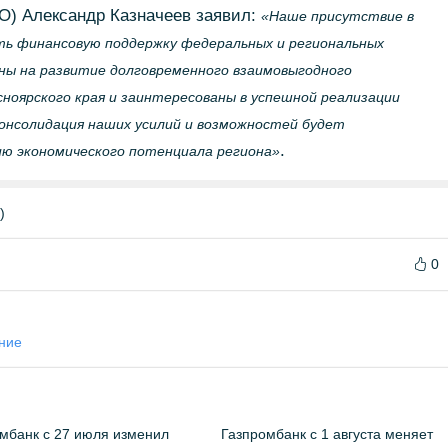
) Александр Казначеев заявил:
«Наше присутствие в
ть финансовую поддержку федеральных и региональных
ны на развитие долговременного взаимовыгодного
ноярского края и заинтересованы в успешной реализации
консолидация наших усилий и возможностей будет
.
ю экономического потенциала региона»
)
0
ние
мбанк с 27 июля изменил
Газпромбанк с 1 августа меняет