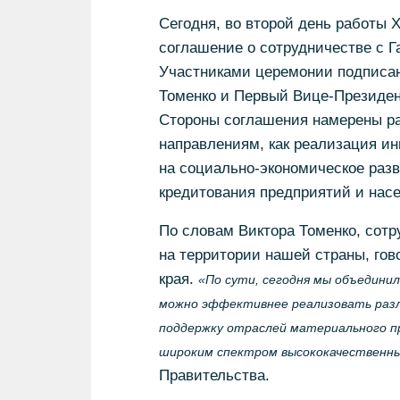
Сегодня, во второй день работы 
соглашение о сотрудничестве с Г
Участниками церемонии подписан
Томенко и Первый Вице-Президен
Стороны соглашения намерены ра
направлениям, как реализация и
на социально-экономическое раз
кредитования предприятий и насе
По словам Виктора Томенко, сотр
на территории нашей страны, гов
края.
«По сути, сегодня мы объедини
можно эффективнее реализовать разли
поддержку отраслей материального пр
широким спектром высококачественных
Правительства.