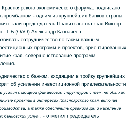
X Красноярского экономического форума, подписано
азпромбанком - одним из крупнейших банков страны.
ия стали председатель Правительства края Виктор
т ГПБ (ОАО) Александр Казначеев.
звивать сотрудничество по таким важным
нвестиционных программ и проектов, ориентированных
витие края, совершенствование программ
ления.
удничество с банком, входящим в тройку крупнейших
орит об усилении инвестиционной привлекательности
ли усилия с мощной финансовой структурой с тем, чтобы как
чные проекты в интересах Красноярского края, включая
оизводства, а также обеспечить организации и население
- отметил председатель
 банковских услуг»,