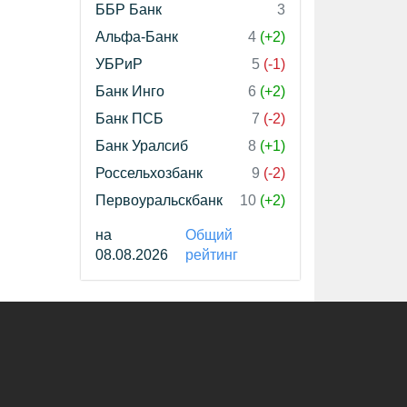
ББР Банк
3
Альфа-Банк
4
(+2)
УБРиР
5
(-1)
Банк Инго
6
(+2)
Банк ПСБ
7
(-2)
Банк Уралсиб
8
(+1)
Россельхозбанк
9
(-2)
Первоуральскбанк
10
(+2)
на
Общий
08.08.2026
рейтинг