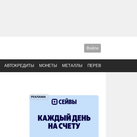
Войти
АВТОКРЕДИТЫ
МОНЕТЫ
МЕТАЛЛЫ
ПЕРЕВОДЫ