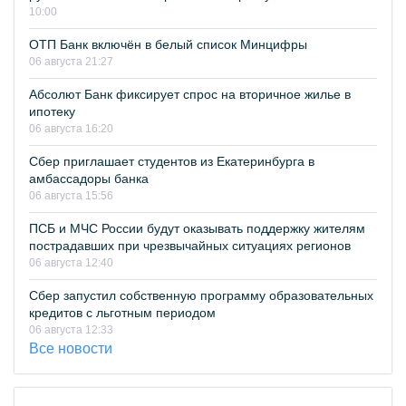
10:00
ОТП Банк включён в белый список Минцифры
06 августа 21:27
Абсолют Банк фиксирует спрос на вторичное жилье в
ипотеку
06 августа 16:20
Сбер приглашает студентов из Екатеринбурга в
амбассадоры банка
06 августа 15:56
ПСБ и МЧС России будут оказывать поддержку жителям
пострадавших при чрезвычайных ситуациях регионов
06 августа 12:40
Сбер запустил собственную программу образовательных
кредитов с льготным периодом
06 августа 12:33
Все новости