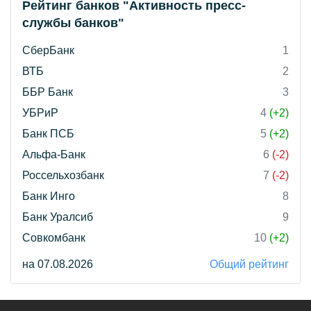
Рейтинг банков "Активность пресс-
службы банков"
СберБанк
1
ВТБ
2
ББР Банк
3
УБРиР
4
(+2)
Банк ПСБ
5
(+2)
Альфа-Банк
6
(-2)
Россельхозбанк
7
(-2)
Банк Инго
8
Банк Уралсиб
9
Совкомбанк
10
(+2)
на 07.08.2026
Общий рейтинг