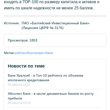
входить в ТОР-100 по размеру капитала и активов и
иметь по шкале надежности не менее 25 баллов.
Источник:
ПАО «Балтийский Инвестиционный Банк»
(Лицензия ЦБРФ № 3176)
Просмотров: 1853
Метки:
рейтинг
Балтинвестбанк
Новости по теме
Банк Уралсиб - в Топ-10 рейтинга по объемам
ипотечного кредитования
05 августа 11:12
Абсолют Банк - в числе динамичных банков по росту
прибыли
04 августа 15:10