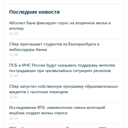
Последние новости
Абсолют Банк фиксирует спрос на вторичное жилье в
ипотеку
16:20
Сбер приглашает студентов из Екатеринбурга в
амбассадоры банка
15:56
ПСБ и МЧС России будут оказывать поддержку жителям
пострадавших при чрезвычайных ситуациях регионов
12:40
Сбер запустил собственную программу образовательных
кредитов с льготным периодом
12:33
Исследование ВТБ: ежемесячная смена категорий
кешбэка создает волны спроса
12:14