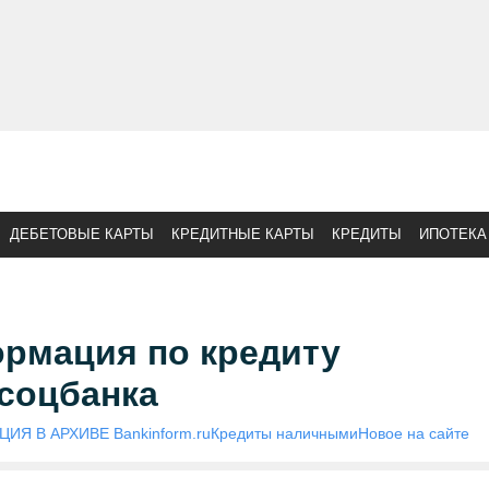
ДЕБЕТОВЫЕ КАРТЫ
КРЕДИТНЫЕ КАРТЫ
КРЕДИТЫ
ИПОТЕКА
рмация по кредиту
соцбанка
ИЯ В АРХИВЕ Bankinform.ru
Кредиты наличными
Новое на сайте