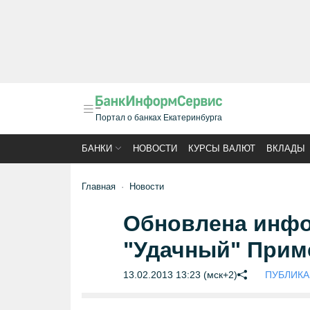
Портал о банках Екатеринбурга
БАНКИ
НОВОСТИ
КУРСЫ ВАЛЮТ
ВКЛАДЫ
Главная
Новости
Обновлена инфо
"Удачный" Прим
13.02.2013 13:23 (мск+2)
ПУБЛИКАЦ