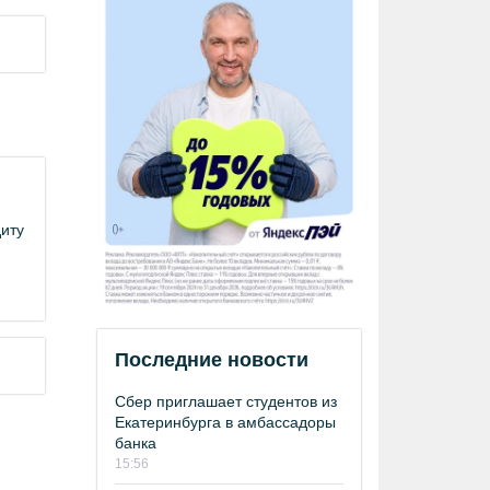
иту
Последние новости
Сбер приглашает студентов из
Екатеринбурга в амбассадоры
банка
15:56