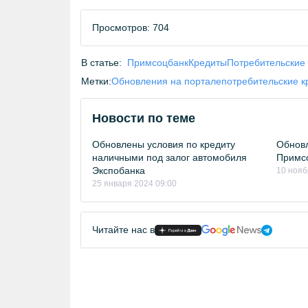
Просмотров: 704
В статье:
Примсоцбанк
Кредиты
Потребительские
Метки:
Обновления на портале
потребительские к
Новости по теме
Обновлены условия по кредиту
Обнов
наличными под залог автомобиля
Примс
Экспобанка
10 нояб
25 января 2024 09:00
Читайте нас в