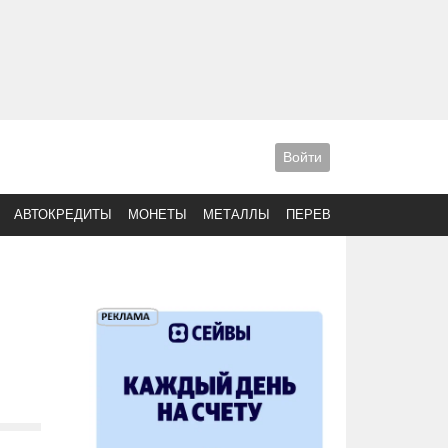
Войти
АВТОКРЕДИТЫ
МОНЕТЫ
МЕТАЛЛЫ
ПЕРЕВОДЫ