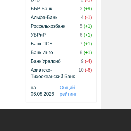
ББР Банк
3
(+9)
Альфа-Банк
4
(-1)
Россельхозбанк
5
(+1)
УБРиР
6
(+1)
Банк ПСБ
7
(+1)
Банк Инго
8
(+1)
Банк Уралсиб
9
(-4)
Азиатско-
10
(-6)
Тихоокеанский Банк
на
Общий
06.08.2026
рейтинг