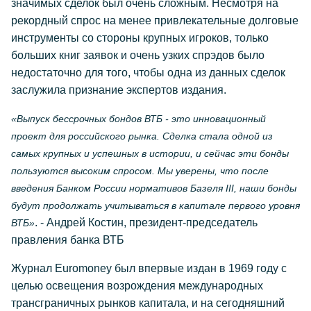
значимых сделок был очень сложным. Несмотря на
рекордный спрос на менее привлекательные долговые
инструменты со стороны крупных игроков, только
больших книг заявок и очень узких спрэдов было
недостаточно для того, чтобы одна из данных сделок
заслужила признание экспертов издания.
«Выпуск бессрочных бондов ВТБ - это инновационный
проект для российского рынка. Сделка стала одной из
самых крупных и успешных в истории, и сейчас эти бонды
пользуются высоким спросом. Мы уверены, что после
введения Банком России нормативов Базеля III, наши бонды
будут продолжать учитываться в капитале первого уровня
. - Андрей Костин, президент-председатель
ВТБ»
правления банка ВТБ
Журнал Euromoney был впервые издан в 1969 году с
целью освещения возрождения международных
трансграничных рынков капитала, и на сегодняшний