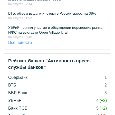
06 августа 12:14
ВТБ: объем выдачи ипотеки в России вырос на 38%
06 августа 11:52
УБРиР принял участие в обсуждении перспектив рынка
ИЖС на выставке Open Village Ural
06 августа 10:40
Все новости
Рейтинг банков "Активность пресс-
службы банков"
СберБанк
1
ВТБ
2
ББР Банк
3
УБРиР
4
(+2)
Банк ПСБ
5
(+2)