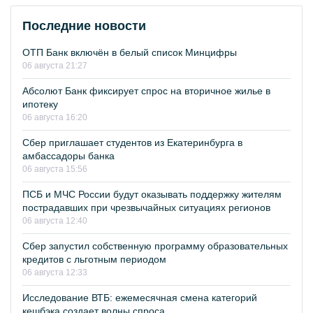
Последние новости
ОТП Банк включён в белый список Минцифры
06 августа 21:27
Абсолют Банк фиксирует спрос на вторичное жилье в
ипотеку
06 августа 16:20
Сбер приглашает студентов из Екатеринбурга в
амбассадоры банка
06 августа 15:56
ПСБ и МЧС России будут оказывать поддержку жителям
пострадавших при чрезвычайных ситуациях регионов
06 августа 12:40
Сбер запустил собственную программу образовательных
кредитов с льготным периодом
06 августа 12:33
Исследование ВТБ: ежемесячная смена категорий
кешбэка создает волны спроса