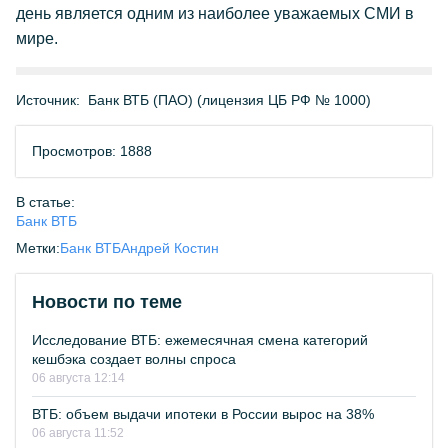
день является одним из наиболее уважаемых СМИ в
мире.
Источник:
Банк ВТБ (ПАО) (лицензия ЦБ РФ № 1000)
Просмотров: 1888
В статье:
Банк ВТБ
Метки:
Банк ВТБ
Андрей Костин
Новости по теме
Исследование ВТБ: ежемесячная смена категорий
кешбэка создает волны спроса
06 августа 12:14
ВТБ: объем выдачи ипотеки в России вырос на 38%
06 августа 11:52