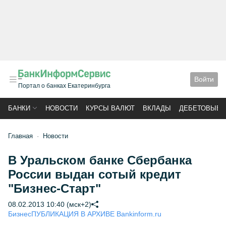
Войти
Портал о банках Екатеринбурга
БАНКИ
НОВОСТИ
КУРСЫ ВАЛЮТ
ВКЛАДЫ
ДЕБЕТОВЫЕ 
Главная
Новости
В Уральском банке Сбербанка
России выдан сотый кредит
"Бизнес-Старт"
08.02.2013 10:40 (мск+2)
Бизнес
ПУБЛИКАЦИЯ В АРХИВЕ Bankinform.ru