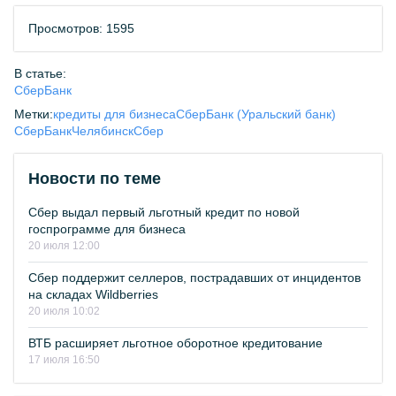
Просмотров: 1595
В статье:
СберБанк
Метки:
кредиты для бизнеса
СберБанк (Уральский банк)
СберБанк
Челябинск
Сбер
Новости по теме
Сбер выдал первый льготный кредит по новой
госпрограмме для бизнеса
20 июля 12:00
Сбер поддержит селлеров, пострадавших от инцидентов
на складах Wildberries
20 июля 10:02
ВТБ расширяет льготное оборотное кредитование
17 июля 16:50