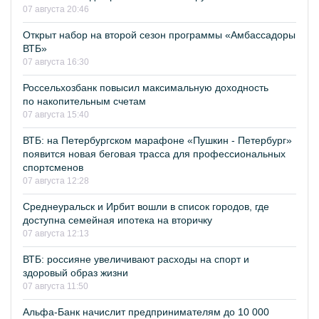
07 августа 20:46
Открыт набор на второй сезон программы «Амбассадоры
ВТБ»
07 августа 16:30
Россельхозбанк повысил максимальную доходность
по накопительным счетам
07 августа 15:40
ВТБ: на Петербургском марафоне «Пушкин - Петербург»
появится новая беговая трасса для профессиональных
спортсменов
07 августа 12:28
Среднеуральск и Ирбит вошли в список городов, где
доступна семейная ипотека на вторичку
07 августа 12:13
ВТБ: россияне увеличивают расходы на спорт и
здоровый образ жизни
07 августа 11:50
Альфа-Банк начислит предпринимателям до 10 000