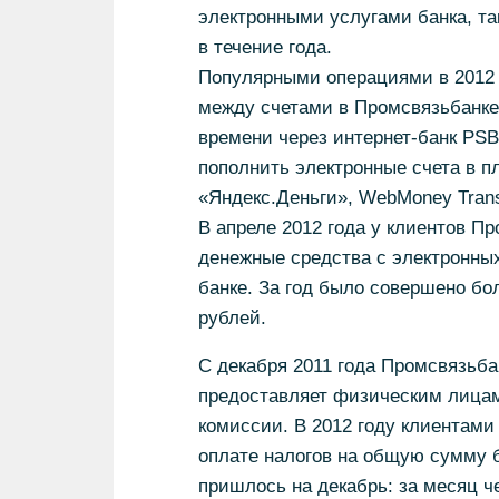
электронными услугами банка, т
в течение года.
Популярными операциями в 2012 
между счетами в Промсвязьбанке
времени через интернет-банк PSB
пополнить электронные счета в п
«Яндекс.Деньги», WebMoney Trans
В апреле 2012 года у клиентов П
денежные средства с электронных
банке. За год было совершено бо
рублей.
С декабря 2011 года Промсвязьб
предоставляет физическим лицам
комиссии. В 2012 году клиентами
оплате налогов на общую сумму 
пришлось на декабрь: за месяц ч