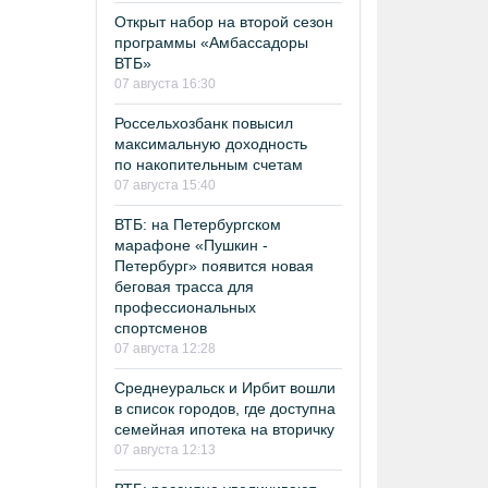
Открыт набор на второй сезон
программы «Амбассадоры
ВТБ»
07 августа 16:30
Россельхозбанк повысил
максимальную доходность
по накопительным счетам
07 августа 15:40
ВТБ: на Петербургском
марафоне «Пушкин -
Петербург» появится новая
беговая трасса для
профессиональных
спортсменов
07 августа 12:28
Среднеуральск и Ирбит вошли
в список городов, где доступна
семейная ипотека на вторичку
07 августа 12:13