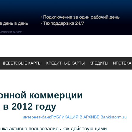
ДЕБЕТОВЫЕ КАРТЫ
КРЕДИТНЫЕ КАРТЫ
КРЕДИТЫ
ИПОТЕКА
онной коммерции
в 2012 году
интернет-банк
ПУБЛИКАЦИЯ В АРХИВЕ Bankinform.ru
анка активно пользовались как действующими