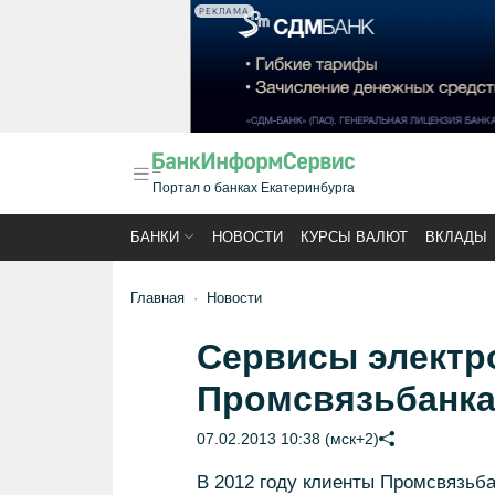
РЕКЛАМА
Портал о банках Екатеринбурга
БАНКИ
НОВОСТИ
КУРСЫ ВАЛЮТ
ВКЛАДЫ
Главная
Новости
Сервисы электр
Промсвязьбанка 
07.02.2013 10:38 (мск+2)
В 2012 году клиенты Промсвязьб