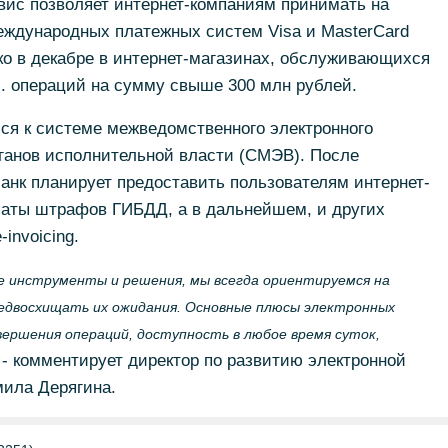
вис позволяет интернет-компаниям принимать на
еждународных платежных систем Visa и MasterCard
ько в декабре в интернет-магазинах, обслуживающихся
с. операций на сумму свыше 300 млн рублей.
лся к системе межведомственного электронного
анов исполнительной власти (СМЭВ). После
анк планирует предоставить пользователям интернет-
платы штрафов ГИБДД, а в дальнейшем, и других
invoicing.
е инструменты и решения, мы всегда ориентируемся на
редвосхищать их ожидания. Основные плюсы электронных
вершения операций, доступность в любое время суток,
- комментирует директор по развитию электронной
ила Дерягина.