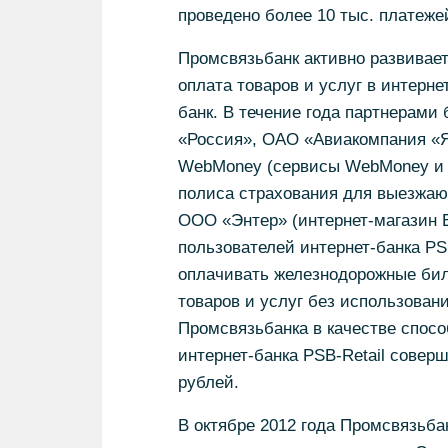
проведено более 10 тыс. платеж
Промсвязьбанк активно развивает 
оплата товаров и услуг в интерне
банк. В течение года партнерам
«Россия», ОАО «Авиакомпания «Я
WebMoney (сервисы WebMoney и P
полиса страхования для выезжаю
ООО «Энтер» (интернет-магазин E
пользователей интернет-банка PS
оплачивать железнодорожные бил
товаров и услуг без использовани
Промсвязьбанка в качестве спосо
интернет-банка PSB-Retail совер
рублей.
В октябре 2012 года Промсвязьба