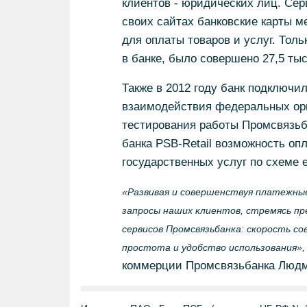
клиентов - юридических лиц. Сер
своих сайтах банковские карты м
для оплаты товаров и услуг. Тол
в банке, было совершено 27,5 ты
Также в 2012 году банк подключи
взаимодействия федеральных орг
тестирования работы Промсвязьб
банка PSB-Retail возможность о
государственных услуг по схеме e-
«Развивая и совершенствуя платежны
запросы наших клиентов, стремясь п
сервисов Промсвязьбанка: скорость со
простота и удобство использования»,
коммерции Промсвязьбанка Людм