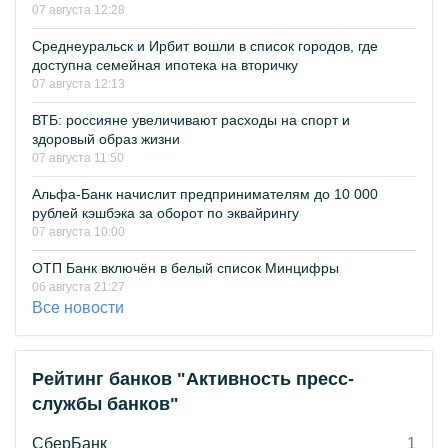
07 августа 12:28
Среднеуральск и Ирбит вошли в список городов, где
доступна семейная ипотека на вторичку
07 августа 12:13
ВТБ: россияне увеличивают расходы на спорт и
здоровый образ жизни
07 августа 11:50
Альфа-Банк начислит предпринимателям до 10 000
рублей кэшбэка за оборот по эквайрингу
07 августа 10:00
ОТП Банк включён в белый список Минцифры
06 августа 21:27
Все новости
Рейтинг банков "Активность пресс-
службы банков"
СберБанк
1