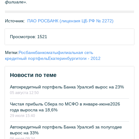
филиале».
Источник:
ПАО РОСБАНК (лицензия ЦБ РФ № 2272)
Просмотров: 1521
Метки:
Росбанк
банкоматы
филиальная сеть
кредитный портфель
Екатеринбург
итоги - 2012
Новости по теме
Автокредитный портфель Банка Уралсиб вырос на 23%
05 августа 12:50
Чистая прибыль Сбера по МСФО в январе-июне2026
года выросла на 18,6%
29 июля 15:40
Автокредитный портфель Банка Уралсиб за полугодие
вырос на 33%
06 июля 09:34