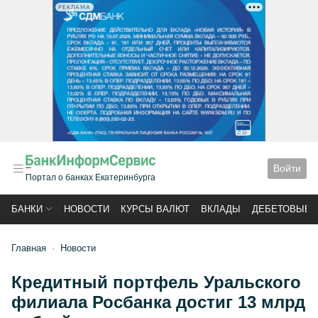
РЕКЛАМА
Войти
Портал о банках Екатеринбурга
БАНКИ
НОВОСТИ
КУРСЫ ВАЛЮТ
ВКЛАДЫ
ДЕБЕТОВЫЕ 
Главная
Новости
Кредитный портфель Уральского
филиала Росбанка достиг 13 млрд