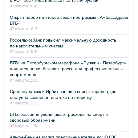
МРОТ 2027 года превысит 30 тысяч рублей
07 августа 20:46
Открыт набор на второй сезон программы «Амбассадоры
ВТБ»
07 августа 16:30
Россельхозбанк повысил максимальную доходность
по накопительным счетам
07 августа 15:40
ВТБ: на Петербургском марафоне «Пушкин - Петербург»
появится новая беговая трасса для профессиональных
спортсменов
07 августа 12:28
Среднеуральск и Ирбит вошли в список городов, где
доступна семейная ипотека на вторичку
07 августа 12:13
ВТБ: россияне увеличивают расходы на спорт и
здоровый образ жизни
07 августа 11:50
Альфа-Банк начислит предпринимателям до 10 000