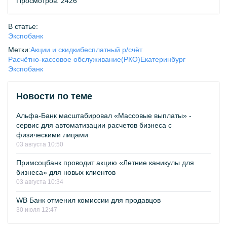
Просмотров: 2426
В статье:
Экспобанк
Метки:
Акции и скидки
бесплатный р/счёт
Расчётно-кассовое обслуживание(РКО)
Екатеринбург
Экспобанк
Новости по теме
Альфа-Банк масштабировал «Массовые выплаты» -
сервис для автоматизации расчетов бизнеса с
физическими лицами
03 августа 10:50
Примсоцбанк проводит акцию «Летние каникулы для
бизнеса» для новых клиентов
03 августа 10:34
WB Банк отменил комиссии для продавцов
30 июля 12:47